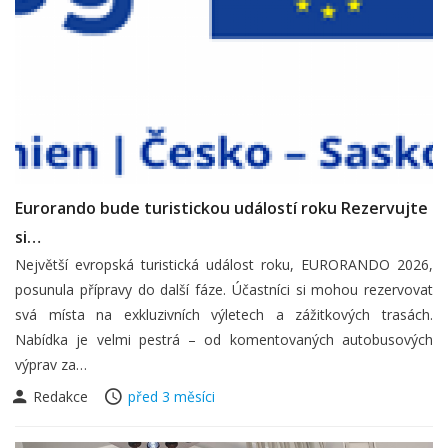
Eurorando bude turistickou událostí roku Rezervujte
si…
Největší evropská turistická událost roku, EURORANDO 2026,
posunula přípravy do další fáze. Účastníci si mohou rezervovat
svá místa na exkluzivních výletech a zážitkových trasách.
Nabídka je velmi pestrá – od komentovaných autobusových
výprav za…
Redakce
před 3 měsíci