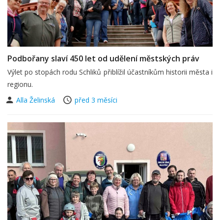
Podbořany slaví 450 let od udělení městských práv
Výlet po stopách rodu Schliků přiblížil účastníkům historii města i
regionu.
Alla Želinská
před 3 měsíci