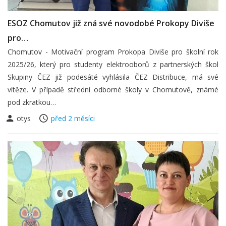
ESOZ Chomutov již zná své novodobé Prokopy Diviše
pro…
Chomutov - Motivační program Prokopa Diviše pro školní rok
2025/26, který pro studenty elektrooborů z partnerských škol
Skupiny ČEZ již podesáté vyhlásila ČEZ Distribuce, má své
vítěze. V případě střední odborné školy v Chomutově, známé
pod zkratkou…
otys
před 2 měsíci