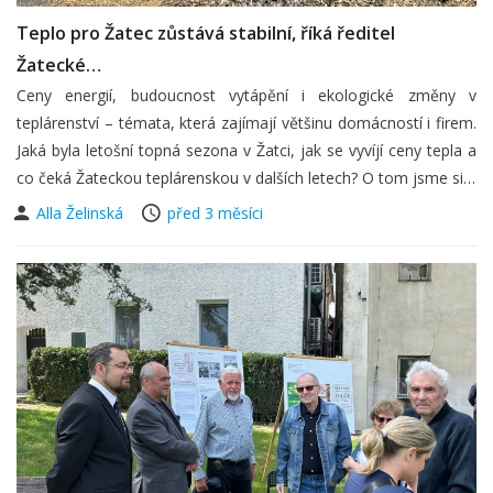
Teplo pro Žatec zůstává stabilní, říká ředitel
Žatecké…
Ceny energií, budoucnost vytápění i ekologické změny v
teplárenství – témata, která zajímají většinu domácností i firem.
Jaká byla letošní topná sezona v Žatci, jak se vyvíjí ceny tepla a
co čeká Žateckou teplárenskou v dalších letech? O tom jsme si…
Alla Želinská
před 3 měsíci