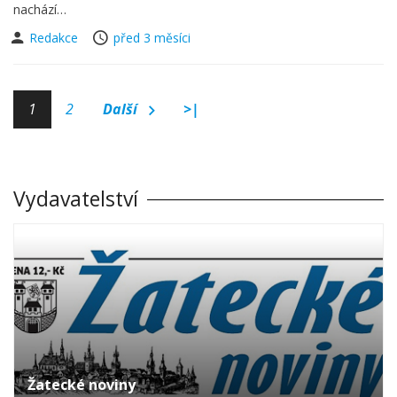
nachází…
Redakce
před 3 měsíci
1
2
Další
>|
Vydavatelství
Žatecké noviny