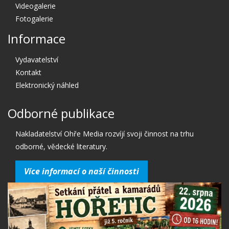
Videogalerie
Fotogalerie
Informace
Vydavatelství
Kontakt
Elektronický náhled
Odborné publikace
Nakladatelství Ohře Media rozvíjí svoji činnost na trhu
odborné, vědecké literatury.
Více informací o naší činnosti