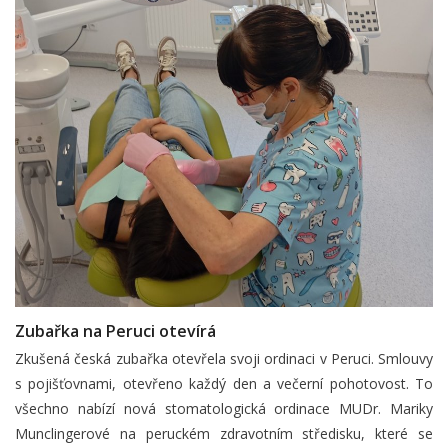
Zubařka na Peruci otevírá
Zkušená česká zubařka otevřela svoji ordinaci v Peruci. Smlouvy
s pojišťovnami, otevřeno každý den a večerní pohotovost. To
všechno nabízí nová stomatologická ordinace MUDr. Mariky
Munclingerové na peruckém zdravotním středisku, které se