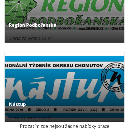
Region Podbořanska
Cena za výtisk 12 Kč
Nástup
Cena za výtisk 12 Kč
Prozatím zde nejsou žádné nabídky práce