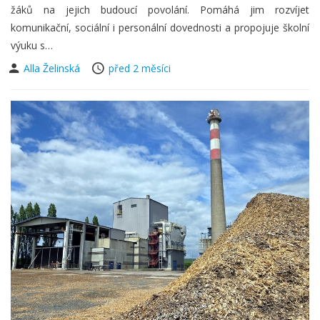
žáků na jejich budoucí povolání. Pomáhá jim rozvíjet
komunikační, sociální i personální dovednosti a propojuje školní
výuku s…
Alla Želinská
před 2 měsíci