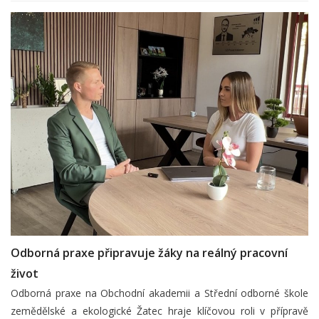
Odborná praxe připravuje žáky na reálný pracovní
život
Odborná praxe na Obchodní akademii a Střední odborné škole
zemědělské a ekologické Žatec hraje klíčovou roli v přípravě