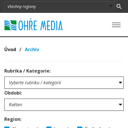
Úvod
/
Archív
Rubrika / Kategorie:
Období:
Region: