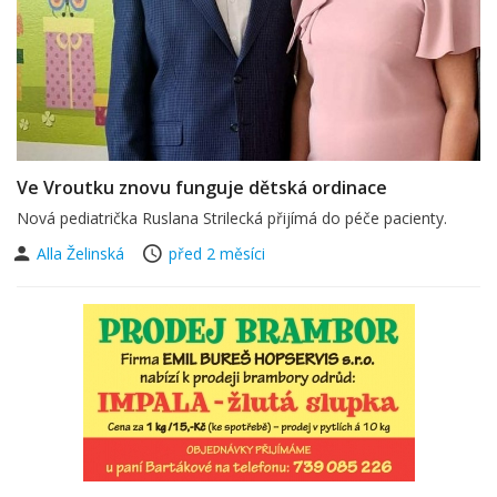
Ve Vroutku znovu funguje dětská ordinace
Nová pediatrička Ruslana Strilecká přijímá do péče pacienty.
Alla Želinská
před 2 měsíci