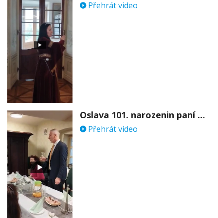
Přehrát video
Oslava 101. narozenin paní Věry Skořepové
Přehrát video