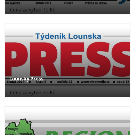
Cena za výtisk 12 Kč
Lounský Press
Cena za výtisk 12 Kč