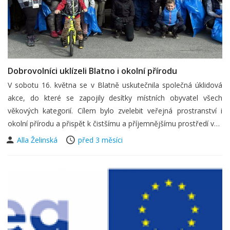
Dobrovolníci uklízeli Blatno i okolní přírodu
V sobotu 16. května se v Blatně uskutečnila společná úklidová
akce, do které se zapojily desítky místních obyvatel všech
věkových kategorií. Cílem bylo zvelebit veřejná prostranství i
okolní přírodu a přispět k čistšímu a příjemnějšímu prostředí v…
Alla Želinská
před 3 měsíci