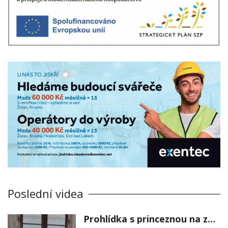
Poslední videa
Prohlídka s princeznou na zámku Stekník