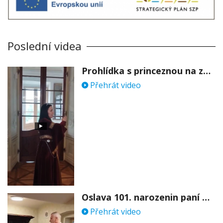
Poslední videa
Prohlídka s princeznou na zámku Stekník
Přehrát video
Oslava 101. narozenin paní Věry Skořepové
Přehrát video