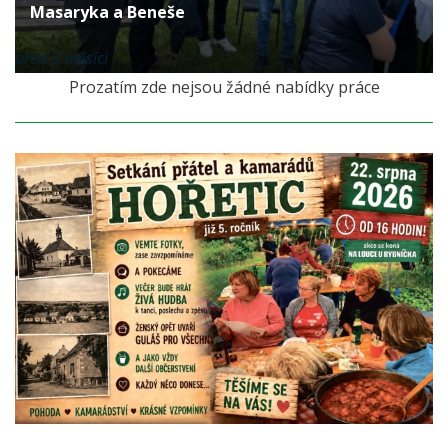
Masaryka a Beneše
před 3 měsíci
Prozatím zde nejsou žádné nabídky práce