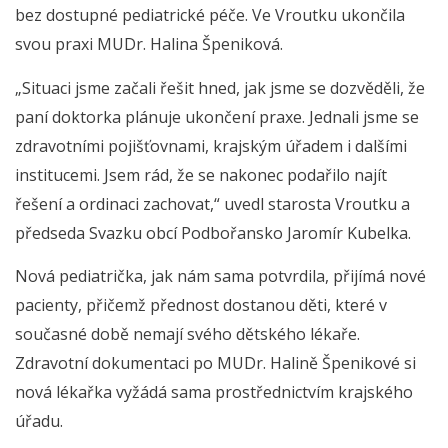
bez dostupné pediatrické péče. Ve Vroutku ukončila
svou praxi MUDr. Halina Špeniková.
„Situaci jsme začali řešit hned, jak jsme se dozvěděli, že
paní doktorka plánuje ukončení praxe. Jednali jsme se
zdravotními pojišťovnami, krajským úřadem i dalšími
institucemi. Jsem rád, že se nakonec podařilo najít
řešení a ordinaci zachovat,“ uvedl starosta Vroutku a
předseda Svazku obcí Podbořansko Jaromír Kubelka.
Nová pediatrička, jak nám sama potvrdila, přijímá nové
pacienty, přičemž přednost dostanou děti, které v
současné době nemají svého dětského lékaře.
Zdravotní dokumentaci po MUDr. Halině Špenikové si
nová lékařka vyžádá sama prostřednictvím krajského
úřadu.