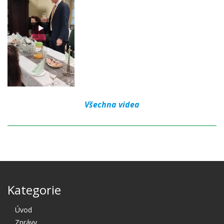
Všechna videa
Kategorie
Úvod
Zprávy