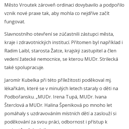
Město Vroutek zároveň ordinaci dovybavilo a podpořilo
vznik nové praxe tak, aby mohla co nejdříve začít
fungovat.
Slavnostního otevření se zúčastnili zástupci města,
kraje i zdravotnických institucí. Přítomen byl například i
Radim Laibl, starosta Žatce, krajský zastupitel a člen
vedení žatecké nemocnice, se kterou MUDr. Strilecká
také spolupracuje.
Jaromír Kubelka při této příležitosti poděkoval mj.
lékařkám, které se v minulých letech staraly o děti na
Podbořansku. „MUDr. Irena Tupá, MUDr. Ivana
Šterclová a MUDr. Halina Špeniková po mnoho let
pomáhaly s uzdravováním místních dětí a zaslouží si
poděkování za svou práci, odbornost i přístup k