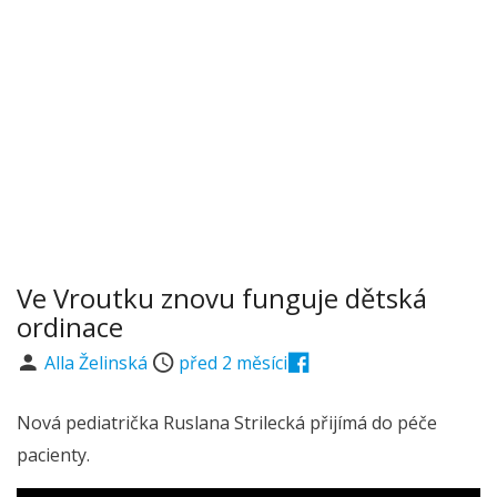
Ve Vroutku znovu funguje dětská
ordinace
Alla Želinská
před 2 měsíci
Nová pediatrička Ruslana Strilecká přijímá do péče
pacienty.