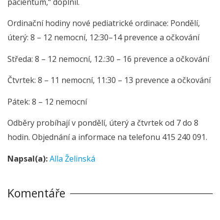
pacientům,“ doplnil.
Ordinační hodiny nové pediatrické ordinace: Pondělí,
úterý: 8 – 12 nemocní, 12:30–14 prevence a očkování
Středa: 8 – 12 nemocní, 12.:30 – 16 prevence a očkování
Čtvrtek: 8 – 11 nemocní, 11:30 – 13 prevence a očkování
Pátek: 8 – 12 nemocní
Odběry probíhají v pondělí, úterý a čtvrtek od 7 do 8
hodin. Objednání a informace na telefonu 415 240 091.
Napsal(a):
Alla Želinská
Komentáře