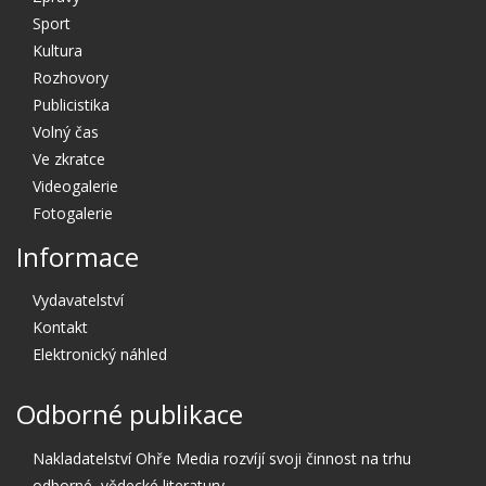
Sport
Kultura
Rozhovory
Publicistika
Volný čas
Ve zkratce
Videogalerie
Fotogalerie
Informace
Vydavatelství
Kontakt
Elektronický náhled
Odborné publikace
Nakladatelství Ohře Media rozvíjí svoji činnost na trhu
odborné, vědecké literatury.