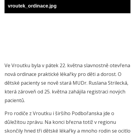
vroutek_ordinace.jpg
Ve Vroutku byla v pátek 22. května slavnostně otevřena
nová ordinace praktické lékařky pro děti a dorost. O
dětské pacienty se nově stará MUDr. Ruslana Strilecká,
která zároveň od 25. května zahájila registraci nových
pacientů.
Pro rodiče z Vroutku i širšího Podbořanska jde o
důležitou zprávu. Na konci března totiž v regionu
skončily hned tři dětské lékařky a mnoho rodin se ocitlo