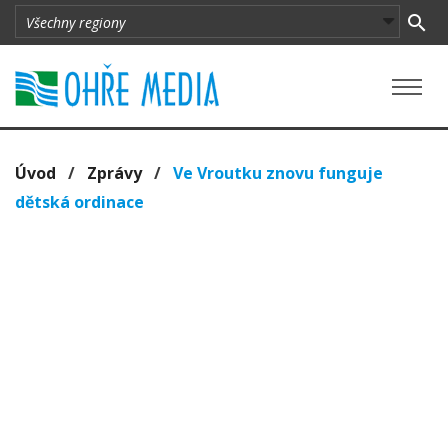
Úvod
/
Zprávy
/
Ve Vroutku znovu funguje
dětská ordinace