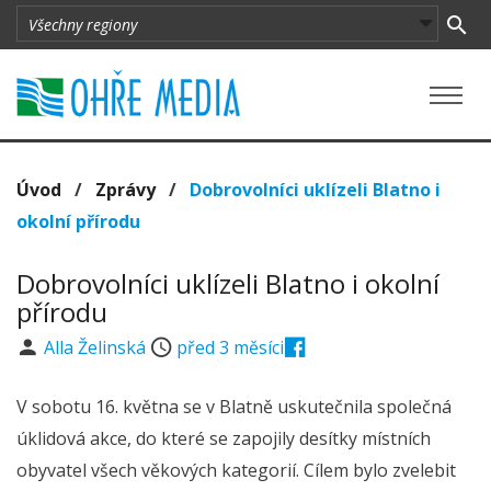
Úvod
/
Zprávy
/
Dobrovolníci uklízeli Blatno i
okolní přírodu
Dobrovolníci uklízeli Blatno i okolní
přírodu
Alla Želinská
před 3 měsíci
V sobotu 16. května se v Blatně uskutečnila společná
úklidová akce, do které se zapojily desítky místních
obyvatel všech věkových kategorií. Cílem bylo zvelebit