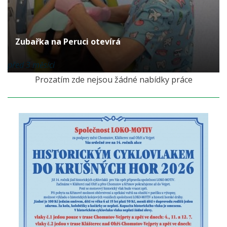
Zubařka na Peruci otevírá
před 3 měsíci
Prozatím zde nejsou žádné nabídky práce