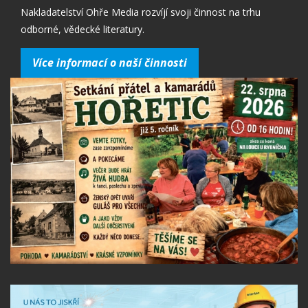
Nakladatelství Ohře Media rozvíjí svoji činnost na trhu
odborné, vědecké literatury.
Více informací o naší činnosti