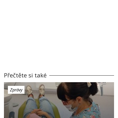
Přečtěte si také
Zprávy