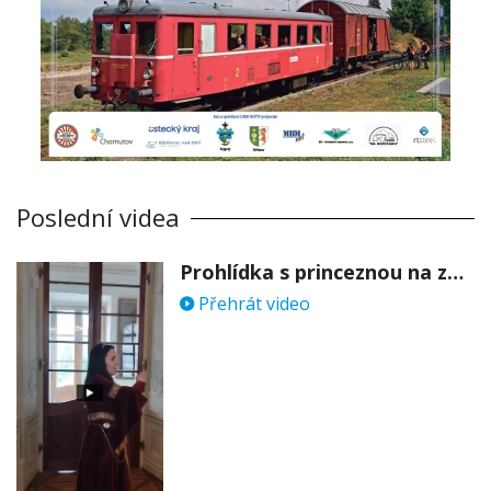
Poslední videa
Prohlídka s princeznou na zámku Stekník
Přehrát video