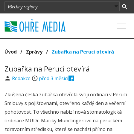
Úvod
/
Zprávy
/
Zubařka na Peruci otevírá
Zubařka na Peruci otevírá
Redakce
před 3 měsíci
Zkušená česká zubařka otevřela svoji ordinaci v Peruci.
Smlouvy s pojišťovnami, otevřeno každý den a večerní
pohotovost. To všechno nabízí nová stomatologická
ordinace MUDr. Mariky Munclingerové na peruckém
zdravotním středisku, které se nachází přímo na