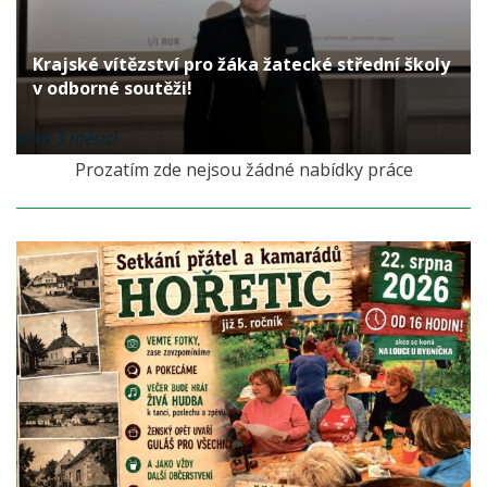
Krajské vítězství pro žáka žatecké střední školy
v odborné soutěži!
před 3 měsíci
Prozatím zde nejsou žádné nabídky práce