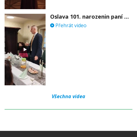
Oslava 101. narozenin paní Věry Skořepové
Přehrát video
Všechna videa