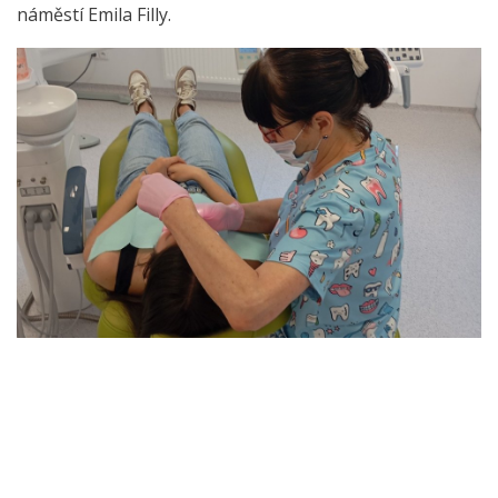
náměstí Emila Filly.