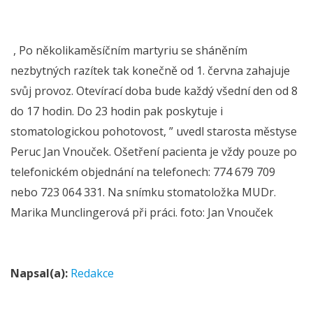
, Po několikaměsíčním martyriu se sháněním
nezbytných razítek tak konečně od 1. června zahajuje
svůj provoz. Otevírací doba bude každý všední den od 8
do 17 hodin. Do 23 hodin pak poskytuje i
stomatologickou pohotovost, ” uvedl starosta městyse
Peruc Jan Vnouček. Ošetření pacienta je vždy pouze po
telefonickém objednání na telefonech: 774 679 709
nebo 723 064 331. Na snímku stomatoložka MUDr.
Marika Munclingerová při práci. foto: Jan Vnouček
Napsal(a):
Redakce