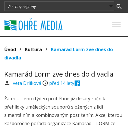
Úvod
/
Kultura
/
Kamarád Lorm zve dnes do
divadla
Kamarád Lorm zve dnes do divadla
Iveta Drlíková
před 14 lety
Žatec – Tento týden proběhne již desátý ročník
přehlídky uměleckých souborů složených z lidí
s mentálním a kombinovaným postižením. Akce, kterou
každoročně pořádá organizace Kamarád – LORM ze