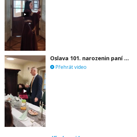
Oslava 101. narozenin paní Věry Skořepové
Přehrát video