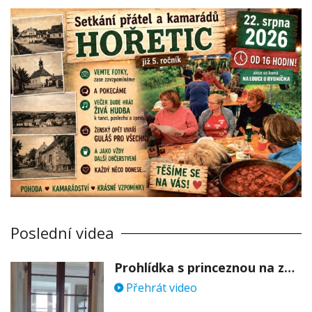
Poslední videa
Prohlídka s princeznou na zámku Stekník
Přehrát video