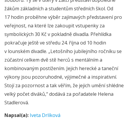
žákům základních a studentům středních škol. Od
17 hodin proběhne výběr zajímavých představení pro
veřejnost, na které lze zakoupit vstupenky za
symbolických 30 Kč v pokladně divadla. Přehlídka
pokračuje ještě ve středu 24. října od 10 hodin
v lounském divadle. „Letošního jubilejního ročníku se
zúčastní celkem dvě stě herců s mentálním a
kombinovaným postižením. Jejich herecké a taneční
výkony jsou pozoruhodné, výjimečné a inspirativní.
Stojí za pozornost a tak věřím, že jejich umění shlédne
velký počet diváků,“ dodává za pořadatele Helena
Stadlerová.
Napsal(a):
Iveta Drlíková