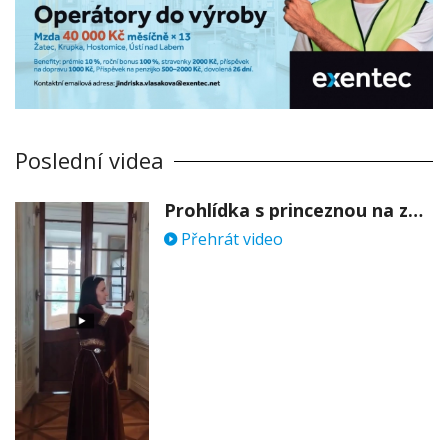
Poslední videa
Prohlídka s princeznou na zámku Stekník
Přehrát video