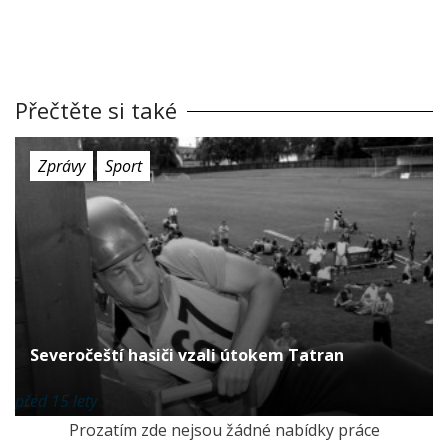
Přečtěte si také
Zprávy
Sport
Severočeští hasiči vzali útokem Tatran
před 15 lety
Prozatím zde nejsou žádné nabídky práce