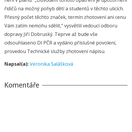
řidičů na možný pohyb dětí a studentů v těchto ulicích.
Přesný počet těchto značek, termín zhotovení ani cenu
Vám zatím nemohu sdělit,“ vysvětlil vedoucí odboru
dopravy Jiří Dobruský. Teprve až bude vše
odsouhlaseno DI PČR a vydáno příslušné povolení,
provedou Technické služby zhotovení nápisu.
Napsal(a):
Veronika Salášková
Komentáře