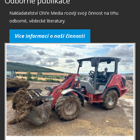
Odborné publikace
Nakladatelství Ohře Media rozvíjí svoji činnost na trhu
odborné, vědecké literatury.
Více informací o naší činnosti