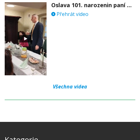
Oslava 101. narozenin paní Věry Skořepové
Přehrát video
Všechna videa
Kategorie