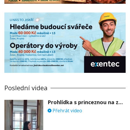
Poslední videa
Prohlídka s princeznou na zámku Stekník
Přehrát video