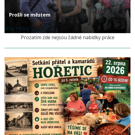
Prošli se městem
před 14 lety
Prozatím zde nejsou žádné nabídky práce