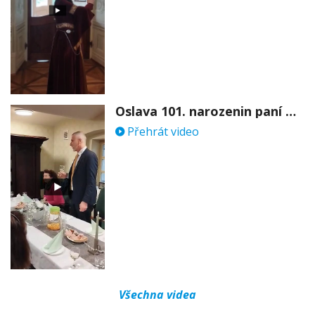
Oslava 101. narozenin paní Věry Skořepové
Přehrát video
Všechna videa