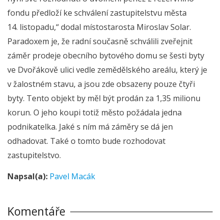
fondu předloží ke schválení zastupitelstvu města
14. listopadu,“ dodal místostarosta Miroslav Solar.
Paradoxem je, že radní současně schválili zveřejnit
záměr prodeje obecního bytového domu se šesti byty
ve Dvořákově ulici vedle zemědělského areálu, který je
v žalostném stavu, a jsou zde obsazeny pouze čtyři
byty. Tento objekt by měl být prodán za 1,35 milionu
korun. O jeho koupi totiž město požádala jedna
podnikatelka. Jaké s ním má záměry se dá jen
odhadovat. Také o tomto bude rozhodovat
zastupitelstvo.
Napsal(a):
Pavel Macák
Komentáře