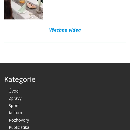
Všechna videa
Kategorie
Úvod
Zprávy
Sport
Kultura
Rozhovory
Publicistika