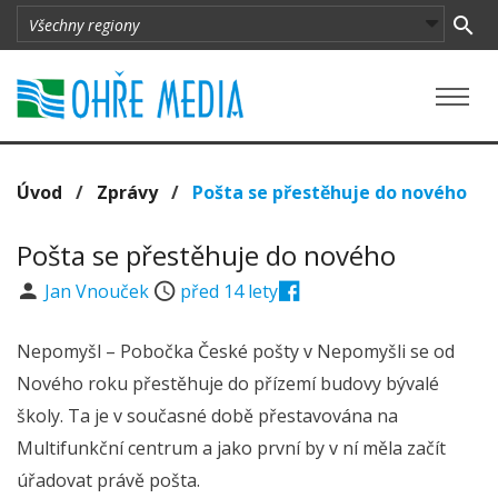
Úvod
/
Zprávy
/
Pošta se přestěhuje do nového
Pošta se přestěhuje do nového
Jan Vnouček
před 14 lety
Nepomyšl – Pobočka České pošty v Nepomyšli se od
Nového roku přestěhuje do přízemí budovy bývalé
školy. Ta je v současné době přestavována na
Multifunkční centrum a jako první by v ní měla začít
úřadovat právě pošta.