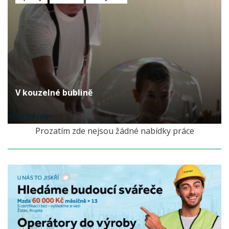
V kouzelné bublině
před 14 lety
Prozatím zde nejsou žádné nabídky práce