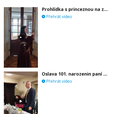
Prohlídka s princeznou na zámku Stekník
Přehrát video
Oslava 101. narozenin paní Věry Skořepové
Přehrát video