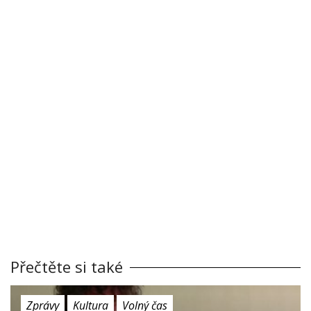
Přečtěte si také
Zprávy
Kultura
Volný čas