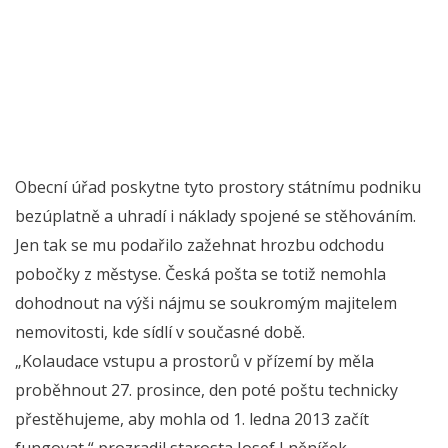
Obecní úřad poskytne tyto prostory státnímu podniku
bezúplatně a uhradí i náklady spojené se stěhováním.
Jen tak se mu podařilo zažehnat hrozbu odchodu
pobočky z městyse. Česká pošta se totiž nemohla
dohodnout na výši nájmu se soukromým majitelem
nemovitosti, kde sídlí v současné době.
„Kolaudace vstupu a prostorů v přízemí by měla
proběhnout 27. prosince, den poté poštu technicky
přestěhujeme, aby mohla od 1. ledna 2013 začít
fungovat,“ prozradil starosta Josef Lněníček.