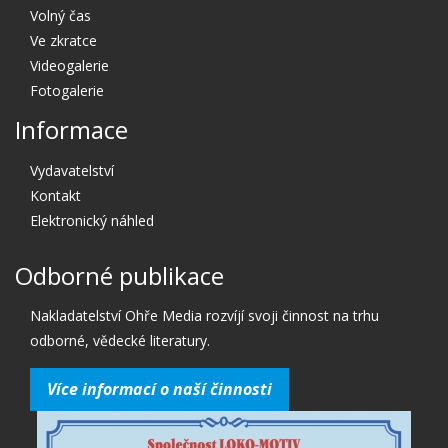
Volný čas
Ve zkratce
Videogalerie
Fotogalerie
Informace
Vydavatelství
Kontakt
Elektronický náhled
Odborné publikace
Nakladatelství Ohře Media rozvíjí svoji činnost na trhu
odborné, vědecké literatury.
Více informací o naší činnosti