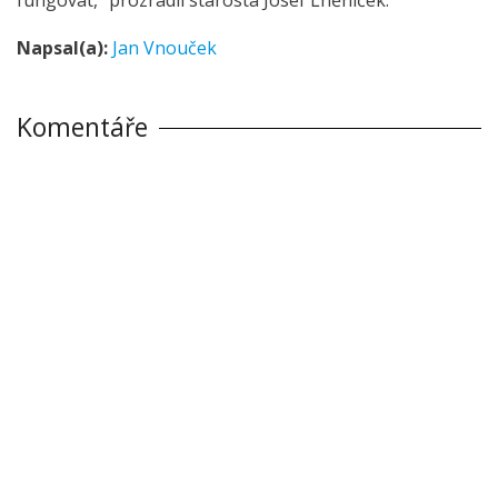
Napsal(a):
Jan Vnouček
Komentáře