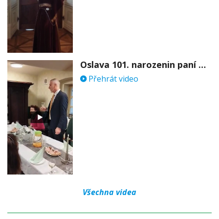
Oslava 101. narozenin paní Věry Skořepové
Přehrát video
Všechna videa