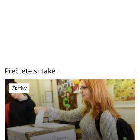
Přečtěte si také
Zprávy