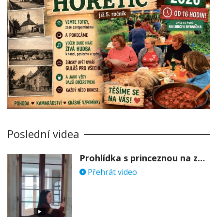
Poslední videa
Prohlídka s princeznou na zámku Stekník
Přehrát video