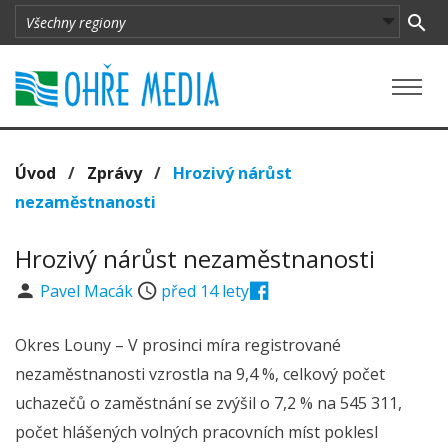
Úvod
/
Zprávy
/
Hrozivý nárůst
nezaměstnanosti
Hrozivý nárůst nezaměstnanosti
Pavel Macák
před 14 lety
Okres Louny – V prosinci míra registrované
nezaměstnanosti vzrostla na 9,4 %, celkový počet
uchazečů o zaměstnání se zvýšil o 7,2 % na 545 311,
počet hlášených volných pracovních míst poklesl