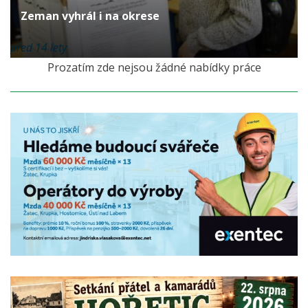
Zeman vyhrál i na okrese
před 14 lety
Prozatím zde nejsou žádné nabídky práce