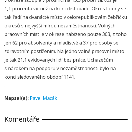
1,1 procenta víc než na konci listopadu. Okres Louny se
tak řadí na dvanácté místo v celorepublikovém žebříčku
okresů s nejvyšší mírou nezaměstnanosti. Volných
pracovních míst je v okrese nabízeno pouze 303, z toho
jen 62 pro absolventy a mladistvé a 37 pro osoby se
zdravotním postižením. Na jedno volné pracovní místo
je tak 21,1 evidovaných lidí bez práce. Uchazečům
s nárokem na podporu v nezaměstnanosti bylo na
konci sledovaného období 1141.
.
Napsal(a):
Pavel Macák
Komentáře