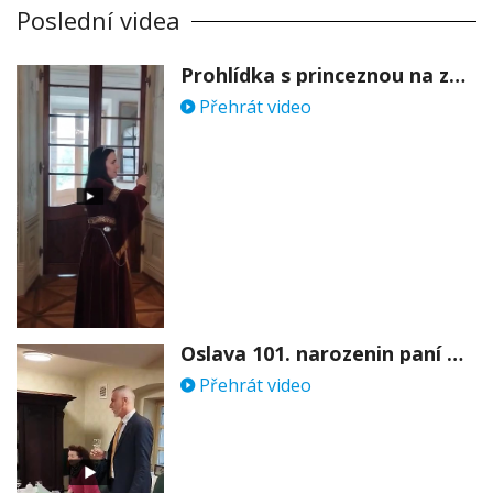
Poslední videa
Prohlídka s princeznou na zámku Stekník
Přehrát video
Oslava 101. narozenin paní Věry Skořepové
Přehrát video