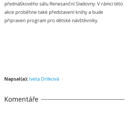
přednáškového sálu Renesanční Sladovny. V rámci této
akce proběhne také představení knihy a bude
připraven program pro dětské návštěvníky.
Napsal(a):
Iveta Drlíková
Komentáře