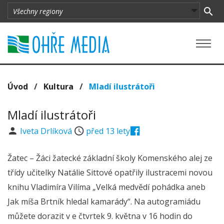
Úvod
/
Kultura
/
Mladí ilustrátoři
Mladí ilustrátoři
Iveta Drlíková
před 13 lety
Žatec – Žáci žatecké základní školy Komenského alej ze
třídy učitelky Natálie Sittové opatřily ilustracemi novou
knihu Vladimíra Vilíma „Velká medvědí pohádka aneb
Jak míša Brtník hledal kamarády“. Na autogramiádu
můžete dorazit v e čtvrtek 9. května v 16 hodin do