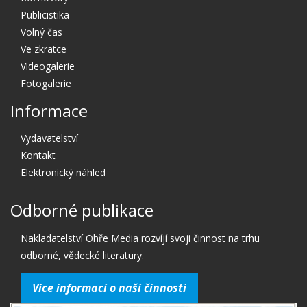
Publicistika
Volný čas
Ve zkratce
Videogalerie
Fotogalerie
Informace
Vydavatelství
Kontakt
Elektronický náhled
Odborné publikace
Nakladatelství Ohře Media rozvíjí svoji činnost na trhu
odborné, vědecké literatury.
Více informací o naší činnosti