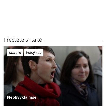
Přečtěte si také
Kultura
Volný čas
Neobvyklá mše