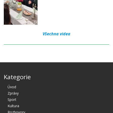
Všechna videa
Kategorie
Úvod
Zprávy
Sport
Kultura
Rozhovory