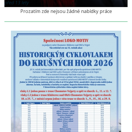
před 13 lety
Prozatím zde nejsou žádné nabídky práce