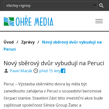
Úvod
/
Zprávy
/
Nový sběrový dvůr vybudují na
Peruci
Nový sběrový dvůr vybudují na Peruci
Pavel Macák
před 15 lety
Peruc – Výstavba sběrného dvora by měla být
zanedlouho zahájena v Peruci v sousedství benzinové
čerpací stanice. Stavební část této investiční akce bude
zajišťovat společnost Silnice Group Žatec a