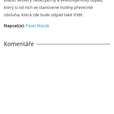
který si od nich ve stanovené hodiny převezme
obsluha, která zde bude odpad také třídit.
Napsal(a):
Pavel Macák
Komentáře