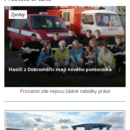
Zprávy
Hasiči z Dobroměřic mají nového pomocníka
před 15 lety
Prozatím zde nejsou žádné nabídky práce