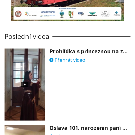
Poslední videa
Prohlídka s princeznou na zámku Stekník
Přehrát video
Oslava 101. narozenin paní Věry Skořepové