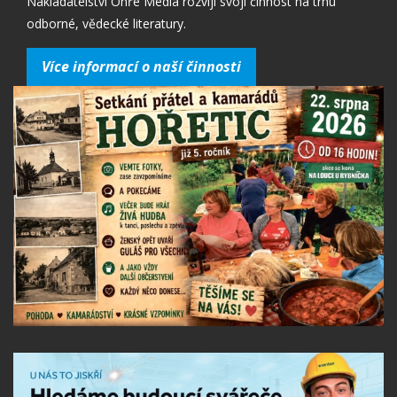
Nakladatelství Ohře Media rozvíjí svoji činnost na trhu
odborné, vědecké literatury.
Více informací o naší činnosti