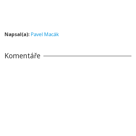
Napsal(a):
Pavel Macák
Komentáře