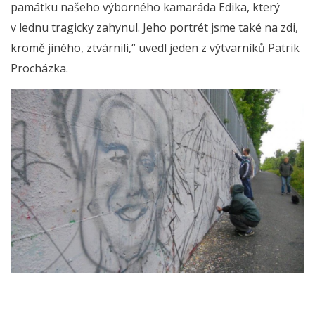
památku našeho výborného kamaráda Edika, který
v lednu tragicky zahynul. Jeho portrét jsme také na zdi,
kromě jiného, ztvárnili,“ uvedl jeden z výtvarníků Patrik
Procházka.