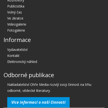
Rozhovory
Publicistika
Volný čas
Ve zkratce
Videogalerie
Fotogalerie
Informace
Vydavatelství
Kontakt
Elektronický náhled
Odborné publikace
Nakladatelství Ohře Media rozvíjí svoji činnost na trhu
odborné, vědecké literatury.
Více informací o naší činnosti