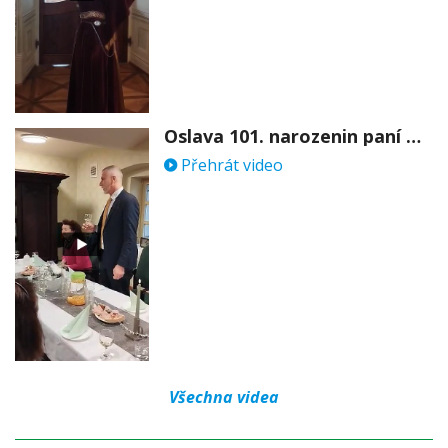
Oslava 101. narozenin paní Věry Skořepové
Přehrát video
Všechna videa