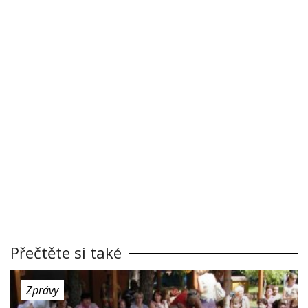
Přečtěte si také
Zprávy