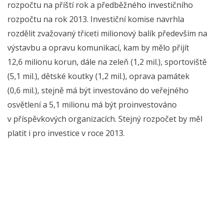
rozpočtu na příští rok a předběžného investičního
rozpočtu na rok 2013. Investiční komise navrhla
rozdělit zvažovaný třiceti milionový balík především na
výstavbu a opravu komunikací, kam by mělo přijít
12,6 milionu korun, dále na zeleň (1,2 mil.), sportoviště
(5,1 mil.), dětské koutky (1,2 mil.), oprava památek
(0,6 mil.), stejně má být investováno do veřejného
osvětlení a 5,1 milionu má být proinvestováno
v příspěvkových organizacích. Stejný rozpočet by měl
platit i pro investice v roce 2013.