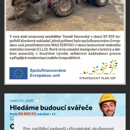
Pro zajištění nejlepší uživatelské zkušenosti