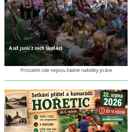
A už jsou z nich školáci
před 15 lety
Prozatím zde nejsou žádné nabídky práce