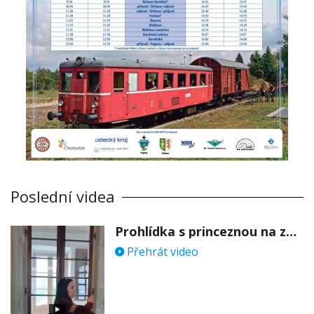
Poslední videa
Prohlídka s princeznou na zámku Stekník
Přehrát video