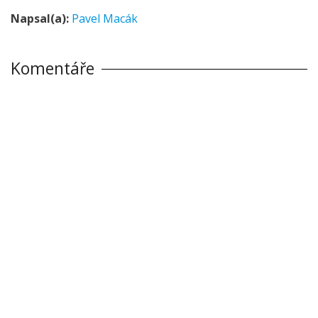
Napsal(a):
Pavel Macák
Komentáře