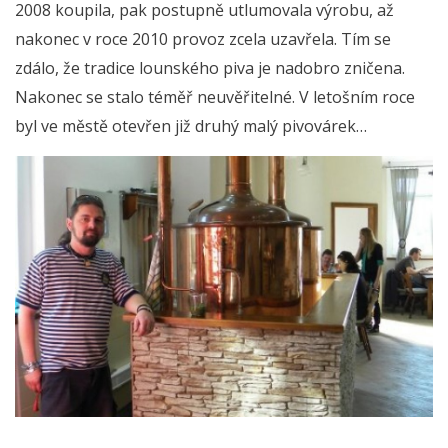
2008 koupila, pak postupně utlumovala výrobu, až
nakonec v roce 2010 provoz zcela uzavřela. Tím se
zdálo, že tradice lounského piva je nadobro zničena.
Nakonec se stalo téměř neuvěřitelné. V letošním roce
byl ve městě otevřen již druhý malý pivovárek…