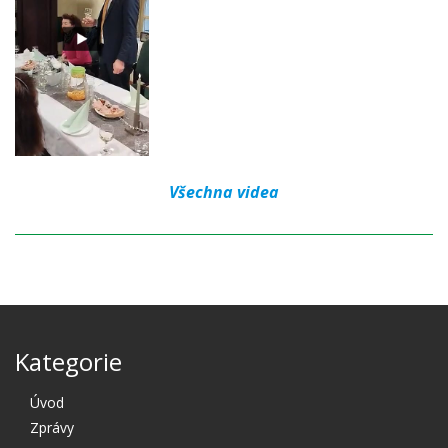
Všechna videa
Kategorie
Úvod
Zprávy