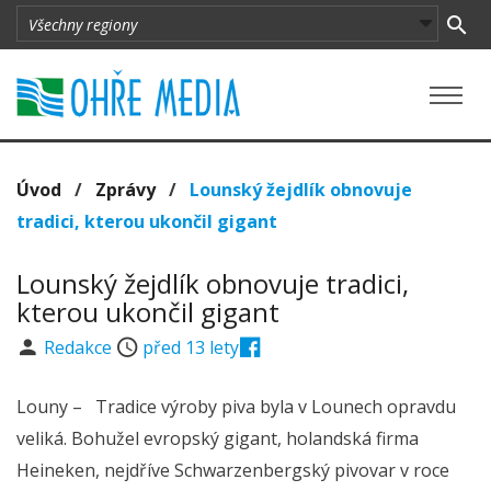
Úvod
/
Zprávy
/
Lounský žejdlík obnovuje
tradici, kterou ukončil gigant
Lounský žejdlík obnovuje tradici,
kterou ukončil gigant
Redakce
před 13 lety
Louny – Tradice výroby piva byla v Lounech opravdu
veliká. Bohužel evropský gigant, holandská firma
Heineken, nejdříve Schwarzenbergský pivovar v roce