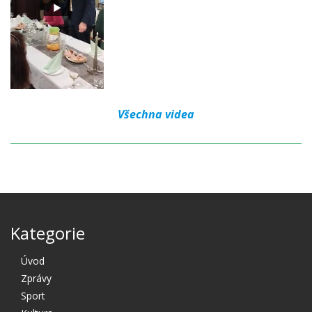
Všechna videa
Kategorie
Úvod
Zprávy
Sport