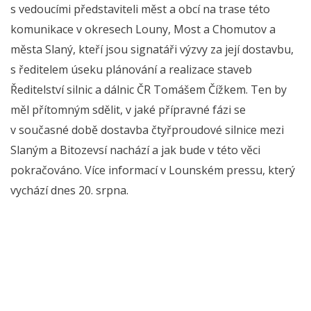
s vedoucími představiteli měst a obcí na trase této
komunikace v okresech Louny, Most a Chomutov a
města Slaný, kteří jsou signatáři výzvy za její dostavbu,
s ředitelem úseku plánování a realizace staveb
Ředitelství silnic a dálnic ČR Tomášem Čížkem. Ten by
měl přítomným sdělit, v jaké přípravné fázi se
v současné době dostavba čtyřproudové silnice mezi
Slaným a Bitozevsí nachází a jak bude v této věci
pokračováno. Více informací v Lounském pressu, který
vychází dnes 20. srpna.