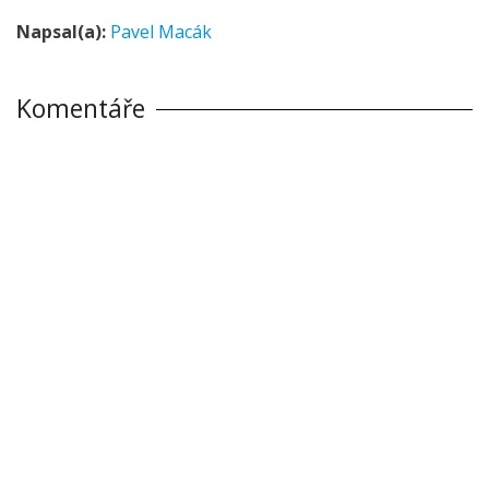
Napsal(a):
Pavel Macák
Komentáře