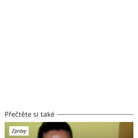
Přečtěte si také
Zprávy