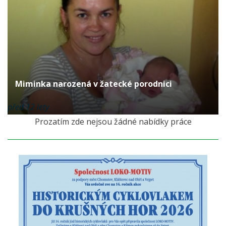
Miminka narozená v žatecké porodnici
před 12 lety
Prozatím zde nejsou žádné nabídky práce