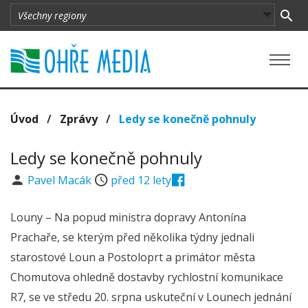
Úvod
/
Zprávy
/
Ledy se konečně pohnuly
Ledy se konečně pohnuly
Pavel Macák
před 12 lety
Louny – Na popud ministra dopravy Antonína
Prachaře, se kterým před několika týdny jednali
starostové Loun a Postoloprt a primátor města
Chomutova ohledně dostavby rychlostní komunikace
R7, se ve středu 20. srpna uskuteční v Lounech jednání