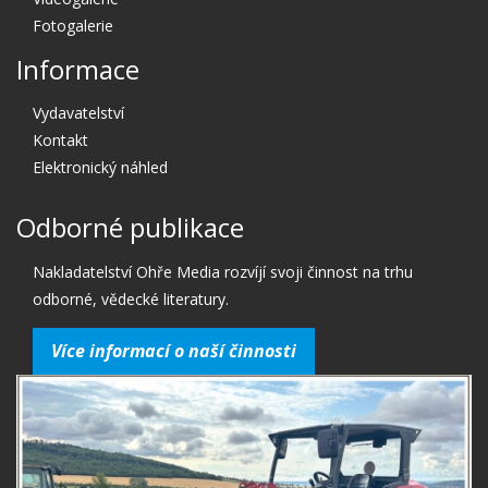
Fotogalerie
Informace
Vydavatelství
Kontakt
Elektronický náhled
Odborné publikace
Nakladatelství Ohře Media rozvíjí svoji činnost na trhu
odborné, vědecké literatury.
Více informací o naší činnosti