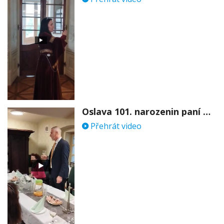
Oslava 101. narozenin paní Věry Skořepové
Přehrát video