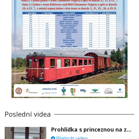
Poslední videa
Prohlídka s princeznou na zámku Stekník
Přehrát video