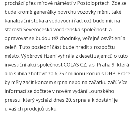
prochází přes mírové náměstí v Postoloprtech. Zde se
bude kromě generálky povrchu vozovky měnit také
kanalizační stoka a vodovodní řad, což bude mít na
starosti Severočeská vodárenská společnost, a
opravovat se budou též chodníky, veřejné osvětlení a
zeleň. Tuto poslední část bude hradit z rozpočtu
město. Výběrové řízení vyhrála z deseti zájemců o tuto
investiční akci společnost COLAS CZ, a.s. Praha 9, která
dílo slíbila zhotovit za 6,752 milionu korun s DHP. Práce
by měly začít koncem srpna nebo na začátku září. Více
informací se dočtete v novém vydání Lounského
pressu, který vychází dnes 20. srpna a k dostání je
u vašich prodejců tisku.