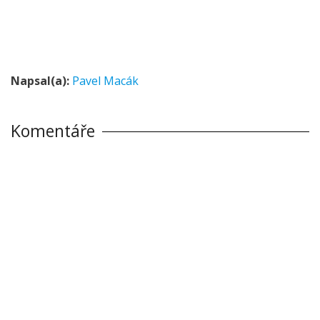
Napsal(a):
Pavel Macák
Komentáře