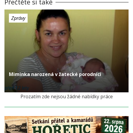
Přečtěte si také
Zprávy
Miminka narozená v žatecké porodnici
před 12 lety
Prozatím zde nejsou žádné nabídky práce