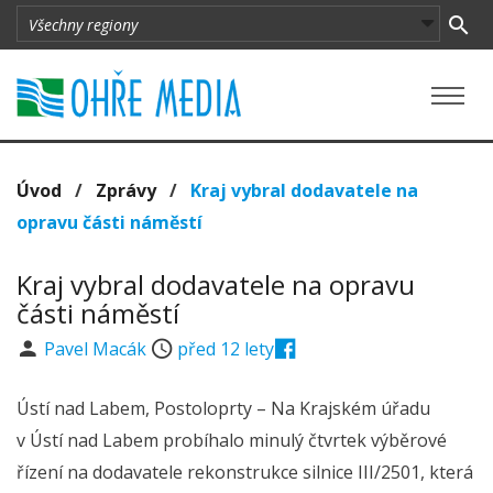
Úvod
/
Zprávy
/
Kraj vybral dodavatele na
opravu části náměstí
Kraj vybral dodavatele na opravu
části náměstí
Pavel Macák
před 12 lety
Ústí nad Labem, Postoloprty – Na Krajském úřadu
v Ústí nad Labem probíhalo minulý čtvrtek výběrové
řízení na dodavatele rekonstrukce silnice III/2501, která