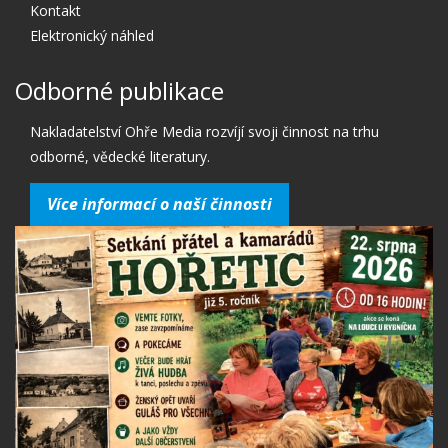
Kontakt
Elektronický náhled
Odborné publikace
Nakladatelství Ohře Media rozvíjí svoji činnost na trhu
odborné, vědecké literatury.
Více informací o naší činnosti