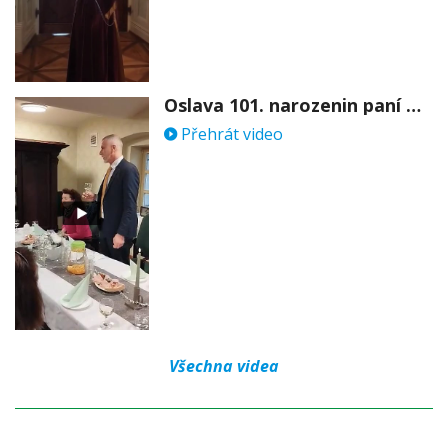
Oslava 101. narozenin paní Věry Skořepové
Přehrát video
Všechna videa