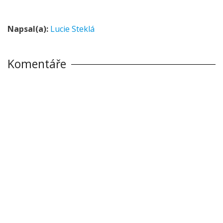
Napsal(a):
Lucie Steklá
Komentáře