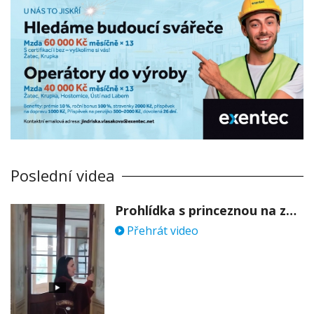
Poslední videa
Prohlídka s princeznou na zámku Stekník
Přehrát video