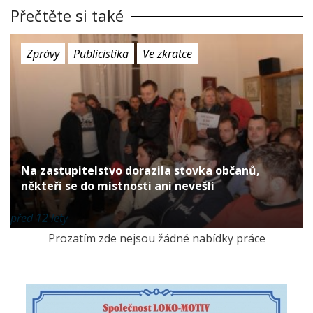
Přečtěte si také
Zprávy
Publicistika
Ve zkratce
Na zastupitelstvo dorazila stovka občanů,
někteří se do místnosti ani nevešli
před 12 lety
Prozatím zde nejsou žádné nabídky práce