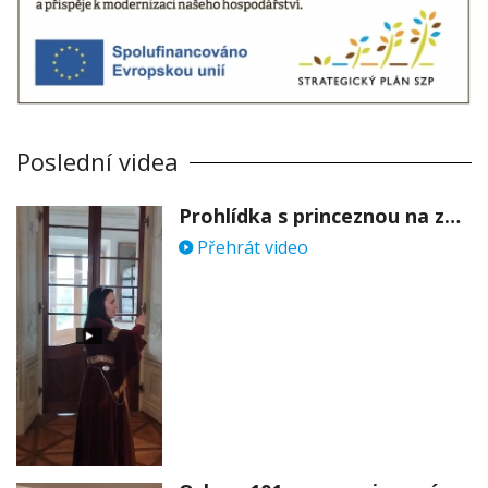
Poslední videa
Prohlídka s princeznou na zámku Stekník
Přehrát video