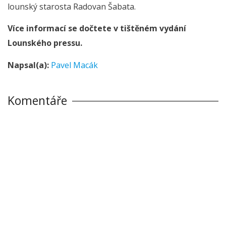
lounský starosta Radovan Šabata.
Více informací se dočtete v tištěném vydání
Lounského pressu.
Napsal(a):
Pavel Macák
Komentáře