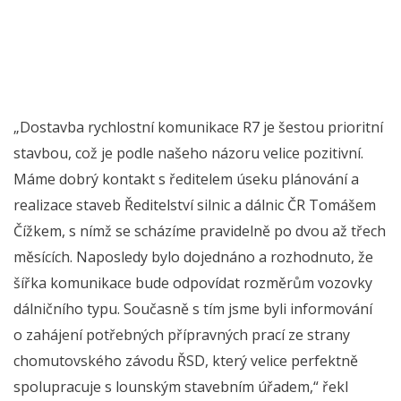
„Dostavba rychlostní komunikace R7 je šestou prioritní
stavbou, což je podle našeho názoru velice pozitivní.
Máme dobrý kontakt s ředitelem úseku plánování a
realizace staveb Ředitelství silnic a dálnic ČR Tomášem
Čížkem, s nímž se scházíme pravidelně po dvou až třech
měsících. Naposledy bylo dojednáno a rozhodnuto, že
šířka komunikace bude odpovídat rozměrům vozovky
dálničního typu. Současně s tím jsme byli informování
o zahájení potřebných přípravných prací ze strany
chomutovského závodu ŘSD, který velice perfektně
spolupracuje s lounským stavebním úřadem,“ řekl