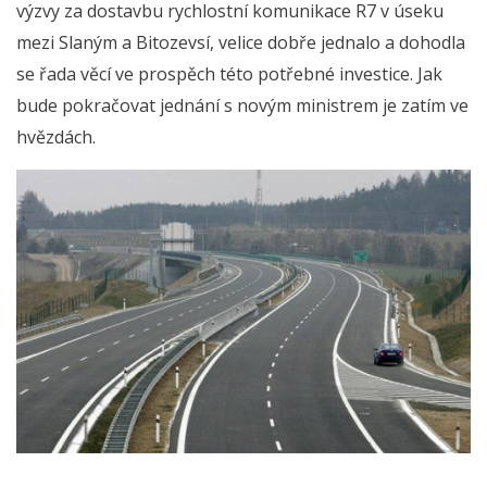
výzvy za dostavbu rychlostní komunikace R7 v úseku
mezi Slaným a Bitozevsí, velice dobře jednalo a dohodla
se řada věcí ve prospěch této potřebné investice. Jak
bude pokračovat jednání s novým ministrem je zatím ve
hvězdách.