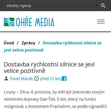
Úvod
/
Zprávy
/
Dostavba rychlostní silnice se
jeví velice pozitivně
Dostavba rychlostní silnice se jeví
velice pozitivně
Pavel Macák
před 12 lety
Louny – Zítra, 4. prosince, by měl být jmenován novým
ministrem dopravy Dan Ťok. S tím, který na funkci
rezignoval, s Antonínem Prachařem, se podle signatářů