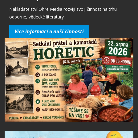
Nakladatelství Ohře Media rozvíjí svoji činnost na trhu
odborné, vědecké literatury.
Více informací o naší činnosti