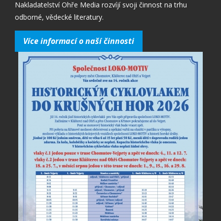
Nakladatelství Ohře Media rozvíjí svoji činnost na trhu
odborné, vědecké literatury.
Více informací o naší činnosti