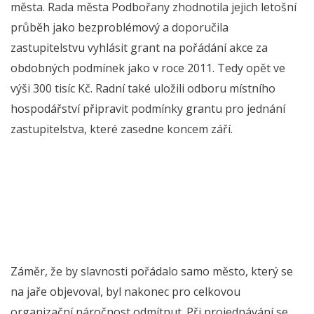
města. Rada města Podbořany zhodnotila jejich letošní
průběh jako bezproblémový a doporučila
zastupitelstvu vyhlásit grant na pořádání akce za
obdobných podmínek jako v roce 2011. Tedy opět ve
výši 300 tisíc Kč. Radní také uložili odboru místního
hospodářství připravit podmínky grantu pro jednání
zastupitelstva, které zasedne koncem září.
Záměr, že by slavnosti pořádalo samo město, který se
na jaře objevoval, byl nakonec pro celkovou
organizační náročnost odmítnut. Při projednávání se