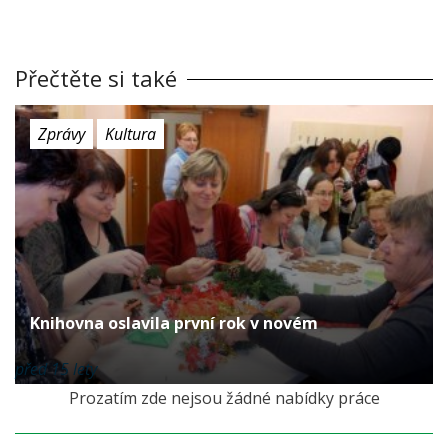
Přečtěte si také
Zprávy
Kultura
Knihovna oslavila první rok v novém
před 15 lety
Prozatím zde nejsou žádné nabídky práce