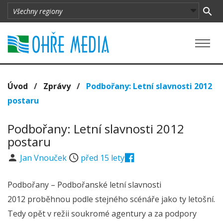
Úvod
/
Zprávy
/
Podbořany: Letní slavnosti 2012
postaru
Podbořany: Letní slavnosti 2012
postaru
Jan Vnouček
před 15 lety
Podbořany – Podbořanské letní slavnosti
2012 proběhnou podle stejného scénáře jako ty letošní.
Tedy opět v režii soukromé agentury a za podpory