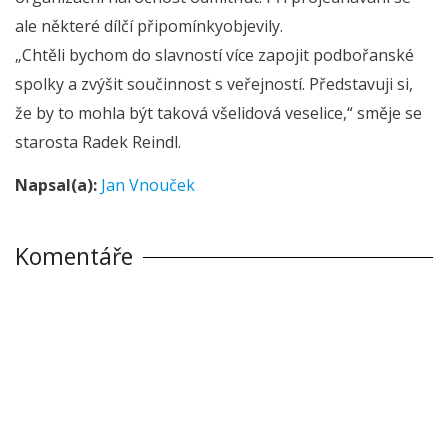
ale některé dílčí připomínkyobjevily.
„Chtěli bychom do slavností více zapojit podbořanské
spolky a zvýšit součinnost s veřejností. Představuji si,
že by to mohla být taková všelidová veselice,“ směje se
starosta Radek Reindl.
Napsal(a):
Jan Vnouček
Komentáře