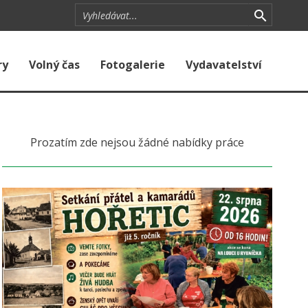
ry
Volný čas
Fotogalerie
Vydavatelství
Prozatím zde nejsou žádné nabídky práce