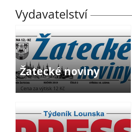
Vydavatelství
Žatecké noviny
Cena za výtisk 12 Kč