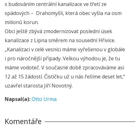
s budováním centrální kanalizace ve třetí ze
spádových – Drahomyšli, která obec vyšla na osm
milionů korun.
Obci ještě zbývá zmodernizovat poslední úsek
kanalizace z Lipna směrem na sousední Hřivice.
„Kanalizaci v celé vesnici máme vyřešenou v globále
i pro náročnější případy. Velkou výhodou je, že tu
máme vodoteč. V současné době zpracováváme asi
12 až 15 žádostí. Čističku už u nás řešíme deset let,“
uzavřel starosta Jiří Novotný.
Napsal(a):
Otto Urma
Komentáře