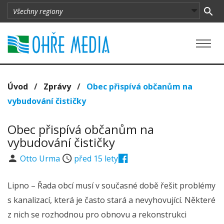
Úvod
/
Zprávy
/
Obec přispívá občanům na
vybudování čističky
Obec přispívá občanům na
vybudování čističky
Otto Urma
před 15 lety
Lipno – Řada obcí musí v současné době řešit problémy
s kanalizací, která je často stará a nevyhovující. Některé
z nich se rozhodnou pro obnovu a rekonstrukci