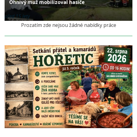
Ohnivý muž mobilizoval hasiče
před 15 lety
Prozatím zde nejsou žádné nabídky práce