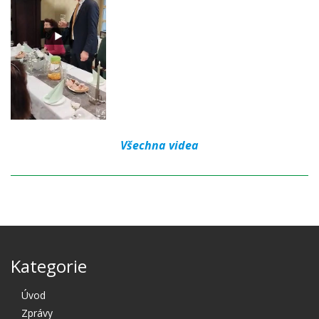
Všechna videa
Kategorie
Úvod
Zprávy