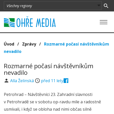
Úvod
/
Zprávy
/
Rozmarné počasí návštěvníkům
nevadilo
Rozmarné počasí návštěvníkům
nevadilo
Alla Želinská
před 11 lety
Petrohrad – Návštěvníci 23. Zahradní slavnosti
v Petrohradě se v sobotu op-ravdu mile a radostně
usmívali, i když se obloha nad nimi občas silně