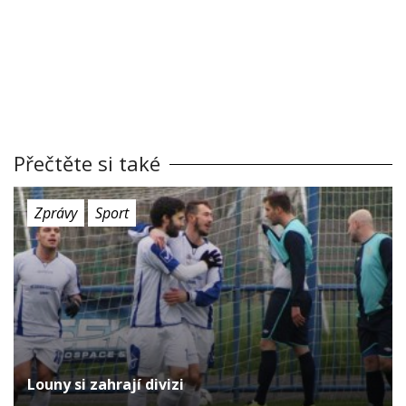
Přečtěte si také
Zprávy
Sport
Louny si zahrají divizi