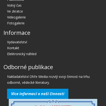
Volný čas
Ve zkratce
Videogalerie
Fotogalerie
Informace
Vydavatelství
Kontakt
Elektronický náhled
Odborné publikace
Nakladatelství Ohře Media rozvíjí svoji činnost na trhu
odborné, vědecké literatury.
Více informací o naší činnosti