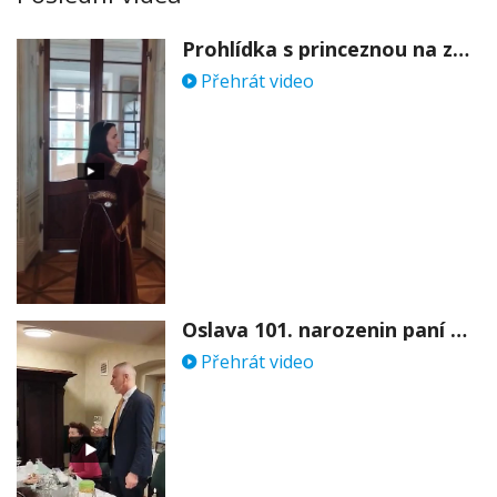
Prohlídka s princeznou na zámku Stekník
Přehrát video
Oslava 101. narozenin paní Věry Skořepové
Přehrát video