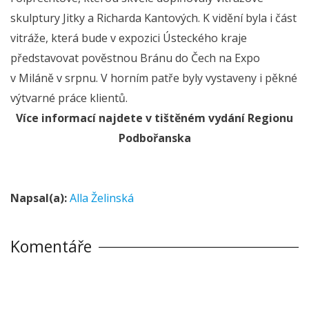
skulptury Jitky a Richarda Kantových. K vidění byla i část
vitráže, která bude v expozici Ústeckého kraje
představovat pověstnou Bránu do Čech na Expo
v Miláně v srpnu. V horním patře byly vystaveny i pěkné
výtvarné práce klientů.
Více informací najdete v tištěném vydání Regionu
Podbořanska
Napsal(a):
Alla Želinská
Komentáře