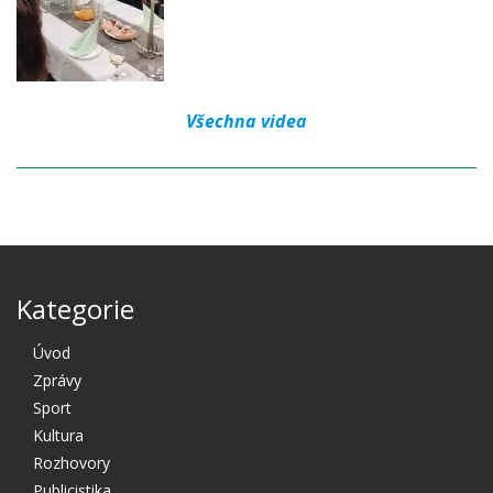
Všechna videa
Kategorie
Úvod
Zprávy
Sport
Kultura
Rozhovory
Publicistika