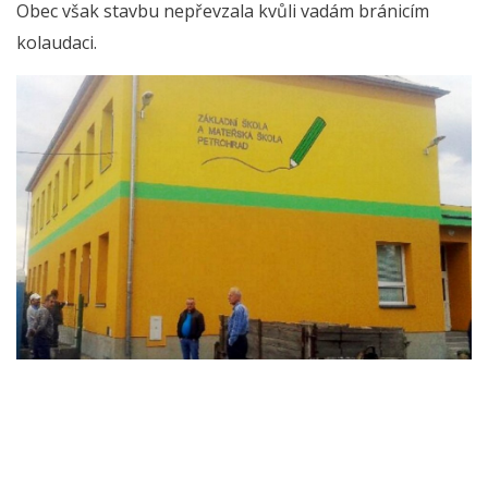
Obec však stavbu nepřevzala kvůli vadám bránicím
kolaudaci.