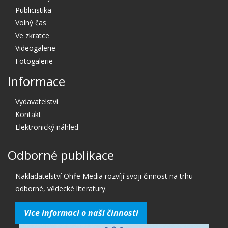
Publicistika
Volný čas
Ve zkratce
Videogalerie
Fotogalerie
Informace
Vydavatelství
Kontakt
Elektronický náhled
Odborné publikace
Nakladatelství Ohře Media rozvíjí svoji činnost na trhu
odborné, vědecké literatury.
Více informací o naší činnosti