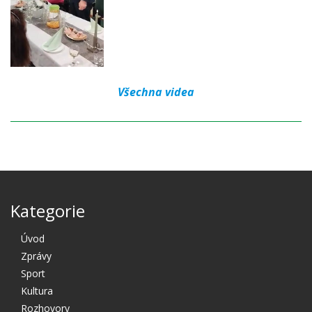
Všechna videa
Kategorie
Úvod
Zprávy
Sport
Kultura
Rozhovory