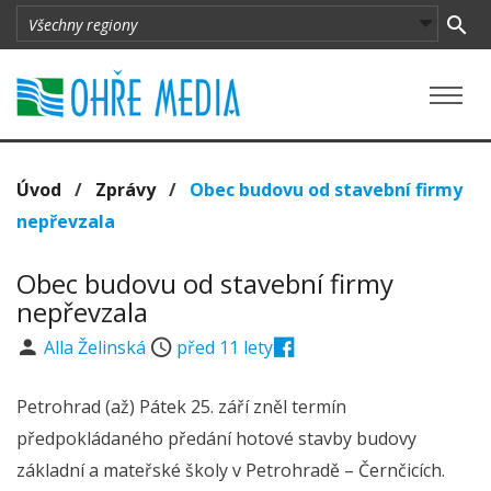
Úvod
/
Zprávy
/
Obec budovu od stavební firmy
nepřevzala
Obec budovu od stavební firmy
nepřevzala
Alla Želinská
před 11 lety
Petrohrad (až) Pátek 25. září zněl termín
předpokládaného předání hotové stavby budovy
základní a mateřské školy v Petrohradě – Černčicích.