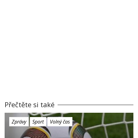
Přečtěte si také
Zprávy
Sport
Volný čas