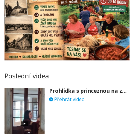
Poslední videa
Prohlídka s princeznou na zámku Stekník
Přehrát video