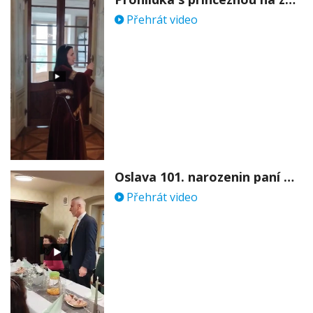
Přehrát video
Oslava 101. narozenin paní Věry Skořepové
Přehrát video