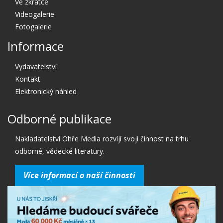
Ve zkratce
Videogalerie
Fotogalerie
Informace
Vydavatelství
Kontakt
Elektronický náhled
Odborné publikace
Nakladatelství Ohře Media rozvíjí svoji činnost na trhu
odborné, vědecké literatury.
Více informací o naší činnosti