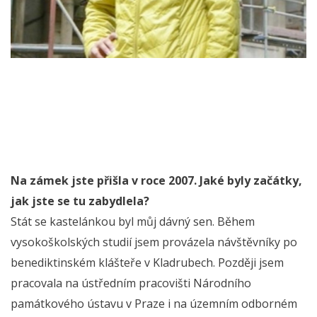
Na zámek jste přišla v roce 2007. Jaké byly začátky,
jak jste se tu zabydlela?
Stát se kastelánkou byl můj dávný sen. Během
vysokoškolských studií jsem provázela návštěvníky po
benediktinském klášteře v Kladrubech. Později jsem
pracovala na ústředním pracovišti Národního
památkového ústavu v Praze i na územním odborném