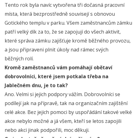
Tento rok byla navíc vytvořena tři dočasná pracovní
místa, která bezprostředně souvisejí s obnovou
Gotického templu v parku. Všem zaměstnancům zámku
patří velký dík za to, že se zapojují do všech aktivit,
které správa zámku zajišťuje kromě běžného provozu,
a jsou připraveni plnit úkoly nad rámec svých
běžných rolí.
Kromě zaměstnanců vám pomáhají obětaví
dobrovolníci, které jsem potkala třeba na
Jablečném dnu, je to tak?
Ano. Velmi si jejich podpory vážím. Dobrovolníci se
podílejí jak na přípravě, tak na organizačním zajištění
celé akce. Bez jejich pomoci by uspořádání takové velké
akce nebylo možné a já všem, kteří se letos zapojili
nebo akci jinak podpořili, moc děkuji.