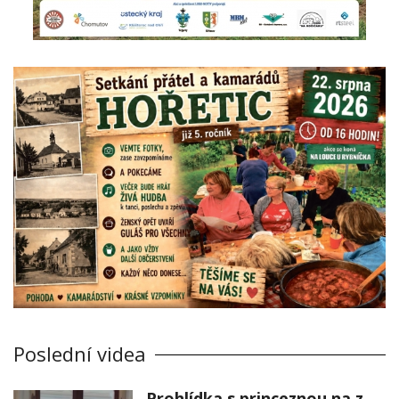
Poslední videa
Prohlídka s princeznou na zámku Stekník