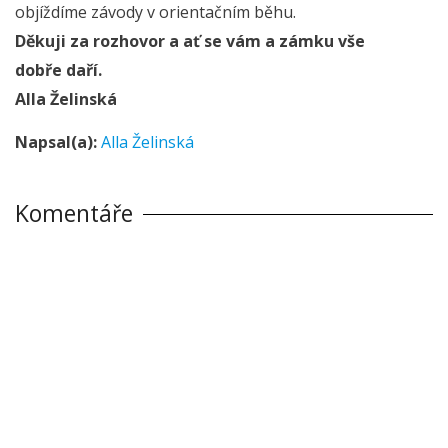
objíždíme závody v orientačním běhu.
Děkuji za rozhovor a ať se vám a zámku vše
dobře daří.
Alla Želinská
Napsal(a):
Alla Želinská
Komentáře