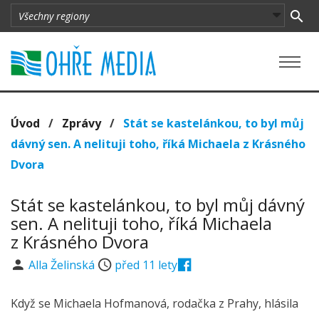
Úvod
/
Zprávy
/
Stát se kastelánkou, to byl můj
dávný sen. A nelituji toho, říká Michaela z Krásného
Dvora
Stát se kastelánkou, to byl můj dávný
sen. A nelituji toho, říká Michaela
z Krásného Dvora
Alla Želinská
před 11 lety
Když se Michaela Hofmanová, rodačka z Prahy, hlásila