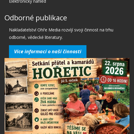
Elektronický náhled
Odborné publikace
Nakladatelství Ohře Media rozvíjí svoji činnost na trhu
odborné, vědecké literatury.
Více informací o naší činnosti