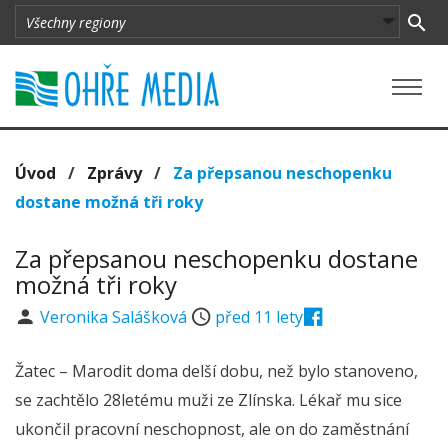
Úvod
/
Zprávy
/
Za přepsanou neschopenku
dostane možná tři roky
Za přepsanou neschopenku dostane
možná tři roky
Veronika Salášková
před 11 lety
Žatec – Marodit doma delší dobu, než bylo stanoveno,
se zachtělo 28letému muži ze Zlínska. Lékař mu sice
ukončil pracovní neschopnost, ale on do zaměstnání