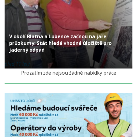
V okolí Blatna a Lubence začnou na jaře
průzkumy: Stát hledá vhodné úložiště pro
jaderný odpad
před 11 lety
Prozatím zde nejsou žádné nabídky práce