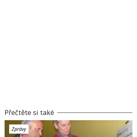
Přečtěte si také
Zprávy