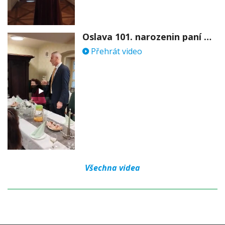
Oslava 101. narozenin paní Věry Skořepové
Přehrát video
Všechna videa