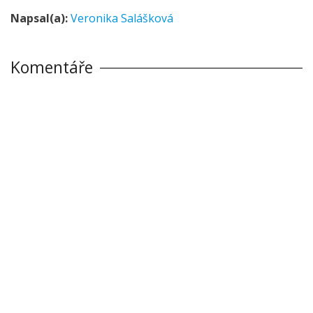
Napsal(a):
Veronika Salášková
Komentáře