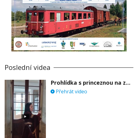
Poslední videa
Prohlídka s princeznou na zámku Stekník
Přehrát video