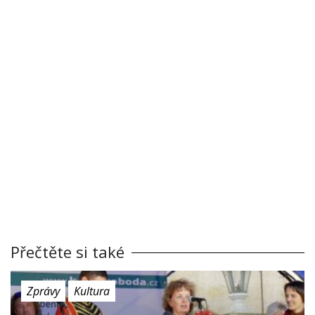
Přečtěte si také
Zprávy
Kultura