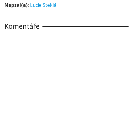
Napsal(a):
Lucie Steklá
Komentáře