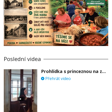
Poslední videa
Prohlídka s princeznou na zámku Stekník
Přehrát video