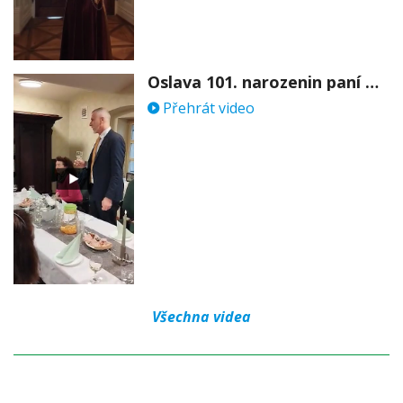
Oslava 101. narozenin paní Věry Skořepové
Přehrát video
Všechna videa