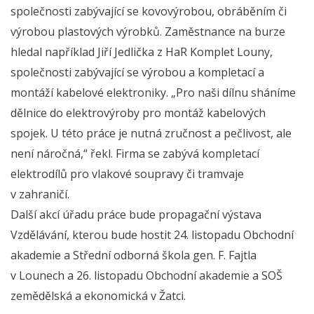
společnosti zabývající se kovovýrobou, obráběním či
výrobou plastových výrobků. Zaměstnance na burze
hledal například Jiří Jedlička z HaR Komplet Louny,
společnosti zabývající se výrobou a kompletací a
montáží kabelové elektroniky. „Pro naši dílnu sháníme
dělnice do elektrovýroby pro montáž kabelových
spojek. U této práce je nutná zručnost a pečlivost, ale
není náročná,“ řekl. Firma se zabývá kompletací
elektrodílů pro vlakové soupravy či tramvaje
v zahraničí.
Další akcí úřadu práce bude propagační výstava
Vzdělávání, kterou bude hostit 24. listopadu Obchodní
akademie a Střední odborná škola gen. F. Fajtla
v Lounech a 26. listopadu Obchodní akademie a SOŠ
zemědělská a ekonomická v Žatci.