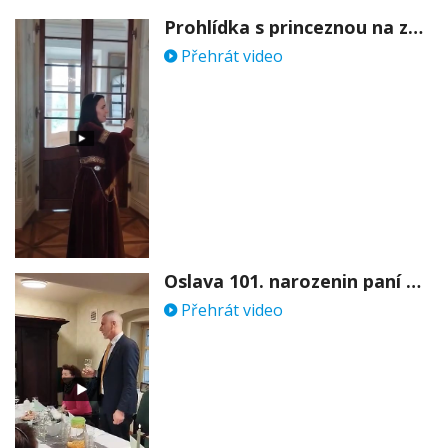
Prohlídka s princeznou na zámku Stekník
Přehrát video
Oslava 101. narozenin paní Věry Skořepové
Přehrát video