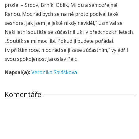
prošel – Srdov, Brník, Oblík, Milou a samozřejmě
Ranou. Moc rád bych se na ně proto podíval také
seshora, jak jsem je ještě nikdy neviděl,“ usmíval se.
Naší letní soutěže se zúčastnil už i v předchozích letech.
„Soutěž se mi moc líbí. Pokud ji budete pořádat
i v příštím roce, moc rád se jí zase zúčastním,“ vyjádřil
svou spokojenost Jaroslav Pelc.
Napsal(a):
Veronika Salášková
Komentáře