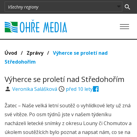
Úvod
/
Zprávy
/
Výherce se proletí nad
Středohořím
Výherce se proletí nad Středohořím
Veronika Salášková
před 10 lety
Žatec – Naše velká letní soutěž o vyhlídkové lety už zná
své vítěze. Po osm týdnů jste v našem týdeníku
nacházeli letecké snímky z okresu Louny či Chomutov a
úkolem soutěžících bylo poznat a napsat nám, co se na