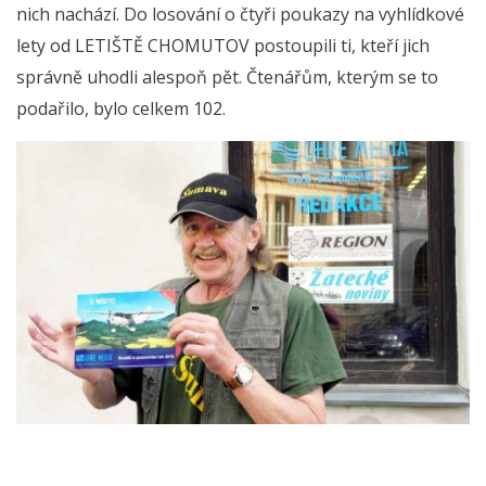
nich nachází. Do losování o čtyři poukazy na vyhlídkové
lety od LETIŠTĚ CHOMUTOV postoupili ti, kteří jich
správně uhodli alespoň pět. Čtenářům, kterým se to
podařilo, bylo celkem 102.