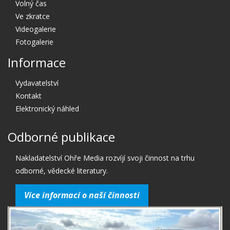
Volný čas
Ve zkratce
Videogalerie
Fotogalerie
Informace
Vydavatelství
Kontakt
Elektronický náhled
Odborné publikace
Nakladatelství Ohře Media rozvíjí svoji činnost na trhu
odborné, vědecké literatury.
Více informací o naší činnosti