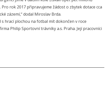
. Pro rok 2017 připravujeme žádost o zbytek dotace cca
cké zázemí,“ dodal Miroslav Brda.
 s hrací plochou na fotbal mít dokončen v roce
irma Philip Sportovní trávníky a.s. Praha. Její pracovníci