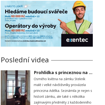
Poslední videa
Prohlídka s princeznou na zámku Stekník
Osmého května na zámku Stekník
malé i velké návštěvníky provázela
princezna Adélka. Seznámila je nejen s
historií zámku, ale také s několika
zajímavými předměty z každodenního