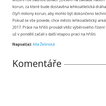
korun, za které bude dostavěna lehkoatletická dráha
čtyři miliony korun, aby mohlo být dokončeno techni
Pokud se vše povede, chce město lehkoatletický areál
2017. Práce na hřišti provádí vítěz výběrového řízení f
už v pondělí začali s další etapou prací na hřišti.
Napsal(a):
Alla Želinská
Komentáře