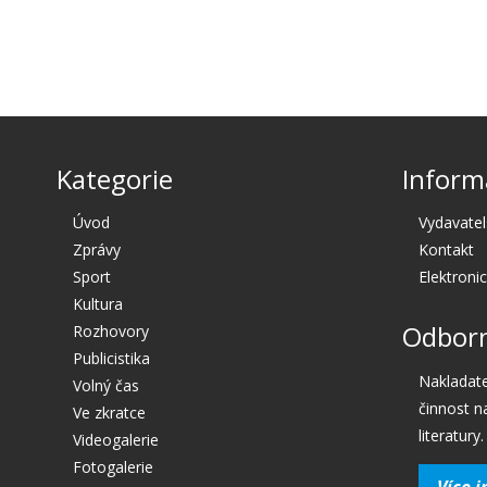
Kategorie
Inform
Úvod
Vydavatel
Zprávy
Kontakt
Sport
Elektroni
Kultura
Odborn
Rozhovory
Publicistika
Nakladate
Volný čas
činnost n
Ve zkratce
literatury.
Videogalerie
Fotogalerie