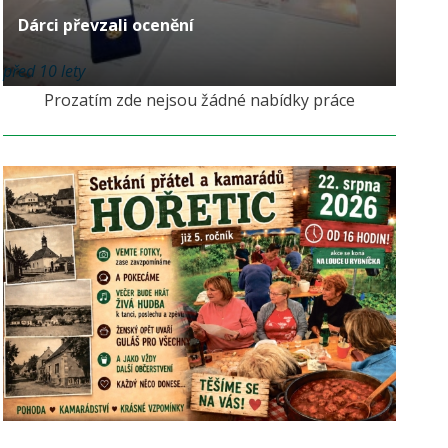
Dárci převzali ocenění
před 10 lety
Prozatím zde nejsou žádné nabídky práce