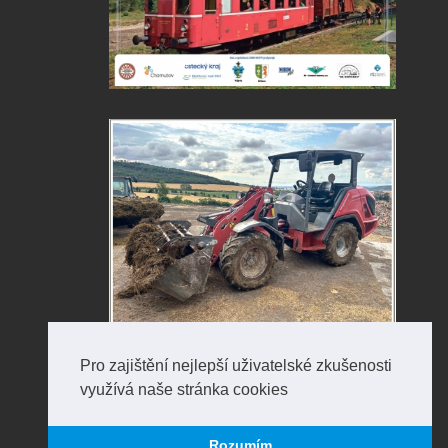
Pro zajištění nejlepší uživatelské zkušenosti
využívá naše stránka cookies
Rozumím