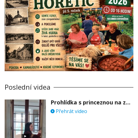
Poslední videa
Prohlídka s princeznou na zámku Stekník
Přehrát video