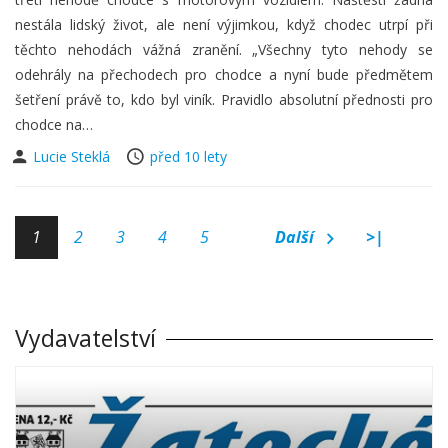
nestála lidský život, ale není výjimkou, když chodec utrpí při
těchto nehodách vážná zranění. „Všechny tyto nehody se
odehrály na přechodech pro chodce a nyní bude předmětem
šetření právě to, kdo byl viník. Pravidlo absolutní přednosti pro
chodce na…
Lucie Steklá
před 10 lety
1
2
3
4
5
Další
>|
Vydavatelství