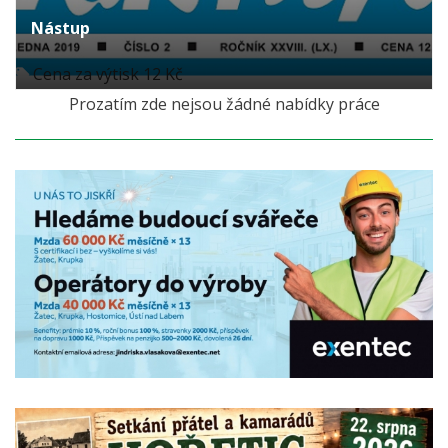
Nástup
Cena za výtisk 12 Kč
Prozatím zde nejsou žádné nabídky práce