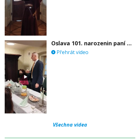
Oslava 101. narozenin paní Věry Skořepové
Přehrát video
Všechna videa