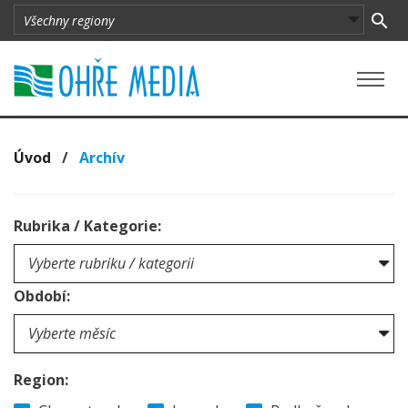
Úvod
/
Archív
Rubrika / Kategorie:
Období:
Region: