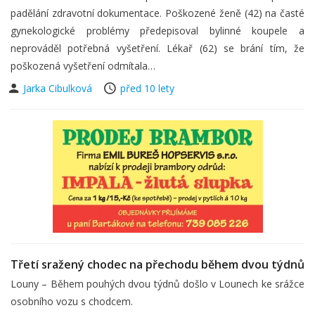
padělání zdravotní dokumentace. Poškozené ženě (42) na časté
gynekologické problémy předepisoval bylinné koupele a
neprováděl potřebná vyšetření. Lékař (62) se brání tím, že
poškozená vyšetření odmítala…
Jarka Cibulková
před 10 lety
Třetí sražený chodec na přechodu během dvou týdnů
Louny – Během pouhých dvou týdnů došlo v Lounech ke srážce
osobního vozu s chodcem.