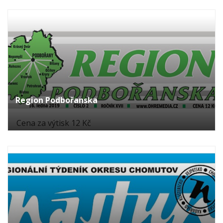
Region Podbořanska
Cena za výtisk 12 Kč