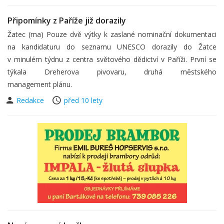
Připomínky z Paříže již dorazily
Žatec (ma) Pouze dvě výtky k zaslané nominační dokumentaci
na kandidaturu do seznamu UNESCO dorazily do Žatce
v minulém týdnu z centra světového dědictví v Paříži. První se
týkala Dreherova pivovaru, druhá městského
management plánu.
Redakce
před 10 lety