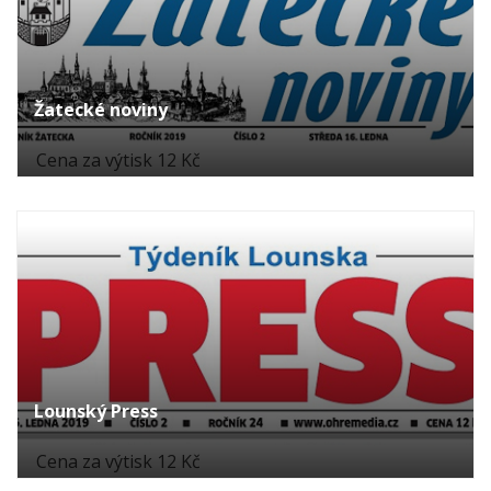
Žatecké noviny
Cena za výtisk 12 Kč
Lounský Press
Cena za výtisk 12 Kč