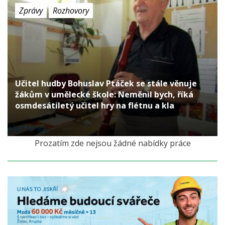
Zprávy
Rozhovory
Učitel hudby Bohuslav Ptáček se stále věnuje
žákům v umělecké škole: Neměnil bych, říká
osmdesátiletý učitel hry na flétnu a kla
před 10 lety
Prozatím zde nejsou žádné nabídky práce