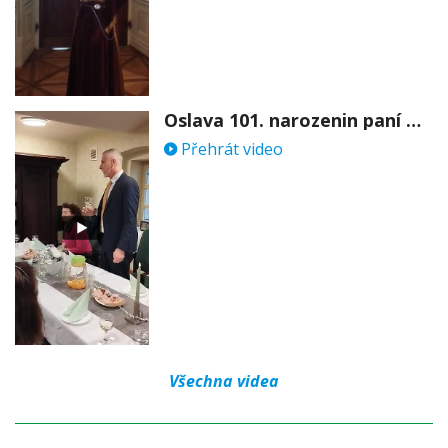
Oslava 101. narozenin paní Věry Skořepové
Přehrát video
Všechna videa