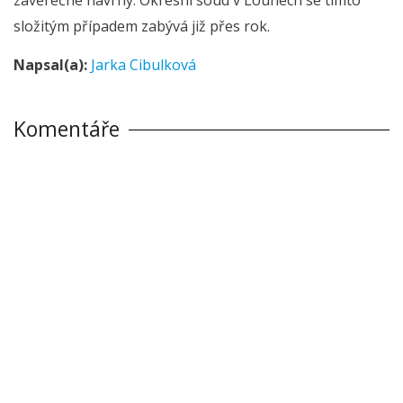
složitým případem zabývá již přes rok.
Napsal(a):
Jarka Cibulková
Komentáře