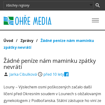
Úvod
/
Zprávy
/
Žádné peníze nám maminku
zpátky nevrátí
Žádné peníze nám maminku zpátky
nevrátí
Jarka Cibulková
před 10 lety
Louny – Výslechem osmi poškozených začalo další
líčení před Okresním soudem v Lounech s obžalovaným
gynekologem z Podbořanska. Státní zástupce ho viní ze