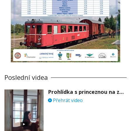
Poslední videa
Prohlídka s princeznou na zámku Stekník
Přehrát video