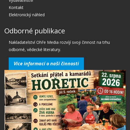
Vydavatelství
Kontakt
Elektronický náhled
Odborné publikace
Nakladatelství Ohře Media rozvíjí svoji činnost na trhu
odborné, vědecké literatury.
Více informací o naší činnosti