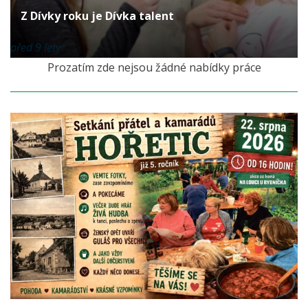
Z Dívky roku je Dívka talent
před 9 lety
Prozatím zde nejsou žádné nabídky práce