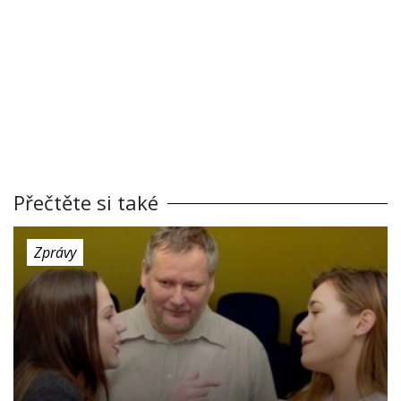
Přečtěte si také
Zprávy