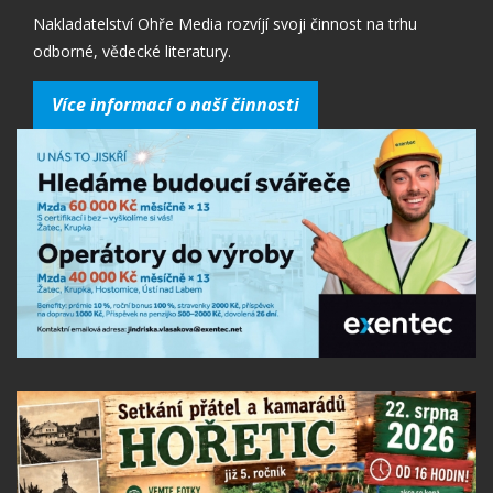
Nakladatelství Ohře Media rozvíjí svoji činnost na trhu
odborné, vědecké literatury.
Více informací o naší činnosti