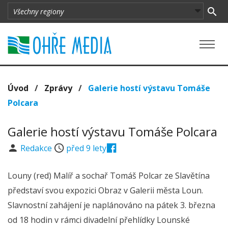
Úvod
/
Zprávy
/
Galerie hostí výstavu Tomáše
Polcara
Galerie hostí výstavu Tomáše Polcara
Redakce
před 9 lety
Louny (red) Malíř a sochař Tomáš Polcar ze Slavětína
představí svou expozici Obraz v Galerii města Loun.
Slavnostní zahájení je naplánováno na pátek 3. března
od 18 hodin v rámci divadelní přehlídky Lounské