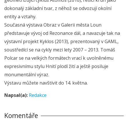
dokonalý základní tvar, z něhož se odvozují okolní
entity a vztahy.
Současná výstava Obraz v Galerii města Loun
představuje vývoj od Rezonance dál, a navazuje tak na
výstavní projekt Kyklos (2013), prezentovaný v GAML,
soustředící se na cykly mezi lety 2007 – 2013. Tomáš
Polcar se na velkých formátech vrací k uvolněnému
expresivnímu stylu Hnití plodí žití a ještě posiluje
monumentální výraz.
Výstavu můžete navštívit do 14. května.
Napsal(a):
Redakce
Komentáře