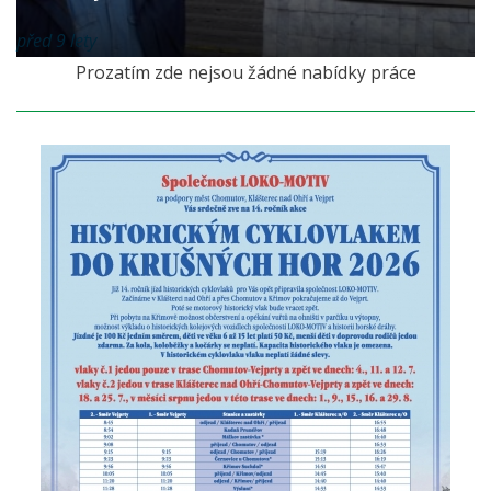
před 9 lety
Prozatím zde nejsou žádné nabídky práce