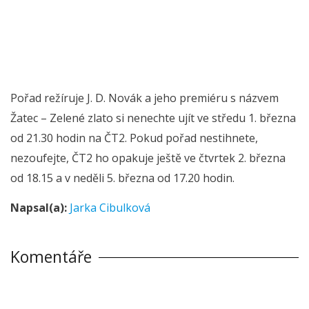
Pořad režíruje J. D. Novák a jeho premiéru s názvem
Žatec – Zelené zlato si nenechte ujít ve středu 1. března
od 21.30 hodin na ČT2. Pokud pořad nestihnete,
nezoufejte, ČT2 ho opakuje ještě ve čtvrtek 2. března
od 18.15 a v neděli 5. března od 17.20 hodin.
Napsal(a):
Jarka Cibulková
Komentáře