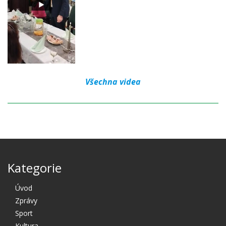
Všechna videa
Kategorie
Úvod
Zprávy
Sport
Kultura