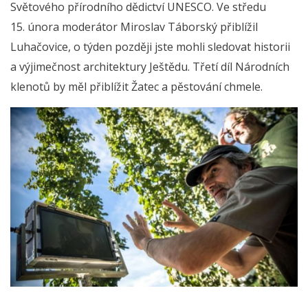
Světového přírodního dědictví UNESCO. Ve středu
15. února moderátor Miroslav Táborský přiblížil
Luhačovice, o týden později jste mohli sledovat historii
a výjimečnost architektury Ještědu. Třetí díl Národních
klenotů by měl přiblížit Žatec a pěstování chmele.