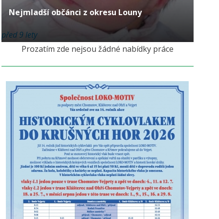
Nejmladší občánci z okresu Louny
před 9 lety
Prozatím zde nejsou žádné nabídky práce