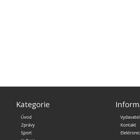
Kategorie
Inform
Úvod
Vydavatel
Zprávy
Kontakt
Sport
Elektroni