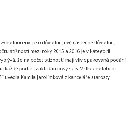
dvě vyhodnoceny jako důvodné, dvě částečně důvodné,
tu stížností mezi roky 2015 a 2016 je v kategorii
vyplývá, že na počet stížností mají vliv opakovaná podání
je na každé podání zakládán nový spis. V dlouhodobém
“ uvedla Kamila Jarolímková z kanceláře starosty