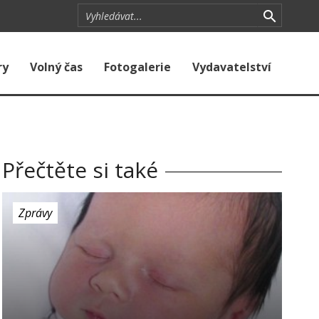
ry
Volný čas
Fotogalerie
Vydavatelství
Přečtěte si také
Zprávy