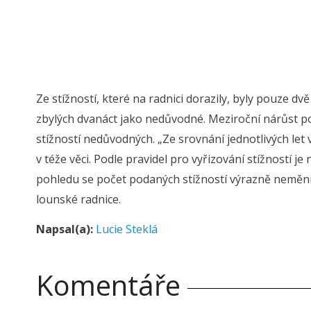
Ze stížností, které na radnici dorazily, byly pouze 
zbylých dvanáct jako nedůvodné. Meziroční nárůst poč
stížností nedůvodných. „Ze srovnání jednotlivých let 
v téže věci. Podle pravidel pro vyřizování stížností 
pohledu se počet podaných stížností výrazně nemění,
lounské radnice.
Napsal(a):
Lucie Steklá
Komentáře