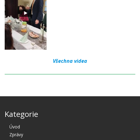
Všechna videa
Kategorie
Úvod
Zprávy