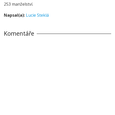
253 manželství.
Napsal(a):
Lucie Steklá
Komentáře