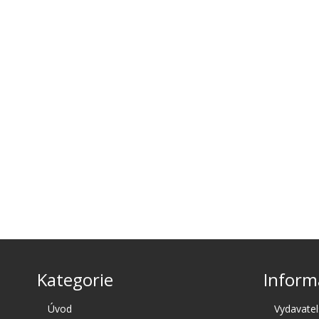
Kategorie
Inform
Úvod
Vydavatel