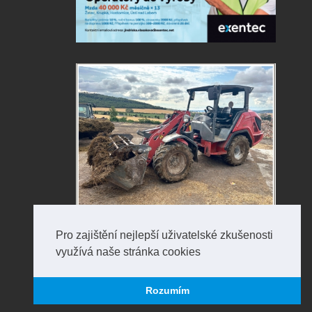
Pro zajištění nejlepší uživatelské zkušenosti
využívá naše stránka cookies
Rozumím