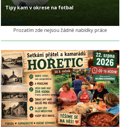
Tipy kam v okrese na fotbal
před 9 lety
Prozatím zde nejsou žádné nabídky práce