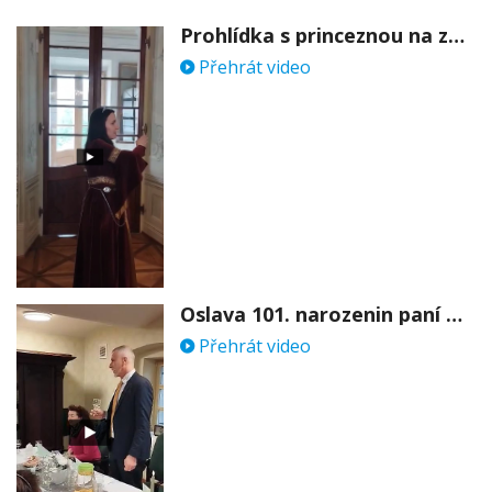
Prohlídka s princeznou na zámku Stekník
Přehrát video
Oslava 101. narozenin paní Věry Skořepové
Přehrát video