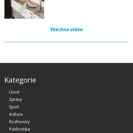
Všechna videa
Kategorie
Úvod
Zprávy
Sport
Kultura
Rozhovory
Publicistika