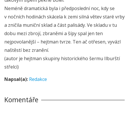
Neméně dramatická byla i předposlední noc, kdy se
v nočních hodinách skácela k zemi silná větev staré vrby
a zničila muniční sklad a část palisády. Ve skladu v tu
dobu mezi zbrojí, zbraněmi a šípy spal jen ten
nejpovolanější – hejtman tvrze. Ten ač otřesen, vyvázl
naštěstí bez zranění.
(autor je hejtman skupiny historického šermu Ilburští
střelci)
Napsal(a):
Redakce
Komentáře