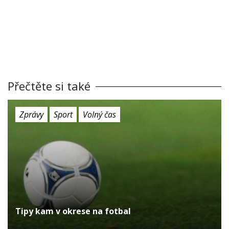
Přečtěte si také
Zprávy
Sport
Volný čas
Tipy kam v okrese na fotbal