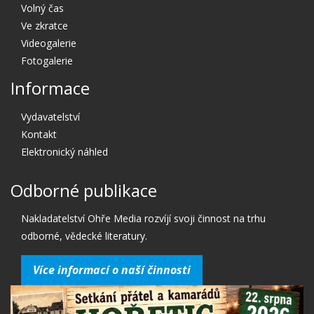
Volný čas
Ve zkratce
Videogalerie
Fotogalerie
Informace
Vydavatelství
Kontakt
Elektronický náhled
Odborné publikace
Nakladatelství Ohře Media rozvíjí svoji činnost na trhu
odborné, vědecké literatury.
Více informací o naší činnosti