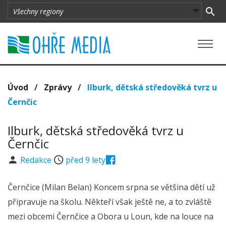
Úvod
/
Zprávy
/
Ilburk, dětská středověká tvrz u
Černčic
Ilburk, dětská středověká tvrz u
Černčic
Redakce
před 9 lety
Černčice (Milan Belan) Koncem srpna se většina dětí už
připravuje na školu. Někteří však ještě ne, a to zvláště
mezi obcemi Černčice a Obora u Loun, kde na louce na