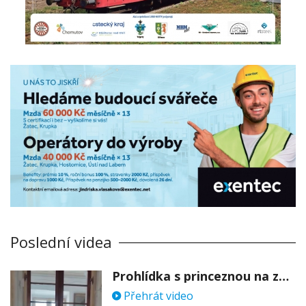
Poslední videa
Prohlídka s princeznou na zámku Stekník
Přehrát video