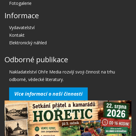
Fotogalerie
Informace
Vydavatelství
Kontakt
Elektronický náhled
Odborné publikace
Nakladatelství Ohře Media rozvíjí svoji činnost na trhu
odborné, vědecké literatury.
Více informací o naší činnosti