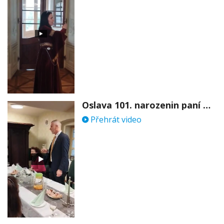
Oslava 101. narozenin paní Věry Skořepové
Přehrát video