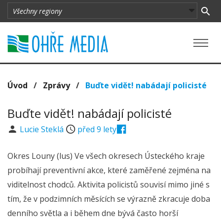
Úvod
/
Zprávy
/
Buďte vidět! nabádají policisté
Buďte vidět! nabádají policisté
Lucie Steklá
před 9 lety
Okres Louny (lus) Ve všech okresech Ústeckého kraje
probíhají preventivní akce, které zaměřené zejména na
viditelnost chodců. Aktivita policistů souvisí mimo jiné s
tím, že v podzimních měsících se výrazně zkracuje doba
denního světla a i během dne bývá často horší