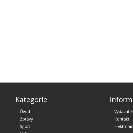
Kategorie
Inform
Úvod
Vydavatel
Zprávy
Kontakt
Sport
Elektroni