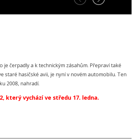
 je čerpadly a k technickým zásahům. Přepraví také
ve staré hasičské avii, je nyní v novém automobilu. Ten
oku 2008, nahradí.
, který vychází ve středu 17. ledna.