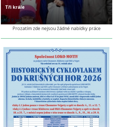
Tři krále
před 9 lety
Prozatím zde nejsou žádné nabídky práce