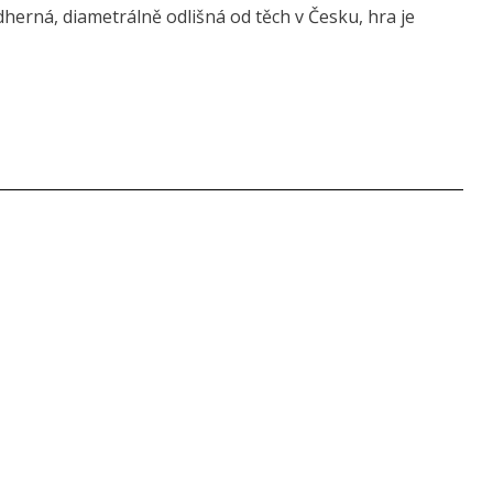
ádherná, diametrálně odlišná od těch v Česku, hra je