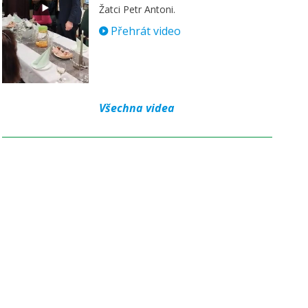
Žatci Petr Antoni.
Přehrát video
Všechna videa