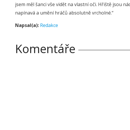
jsem měl šanci vše vidět na vlastní oči. Hřiště jsou n
napínavá a umění hráčů absolutně vrcholné.“
Napsal(a):
Redakce
Komentáře