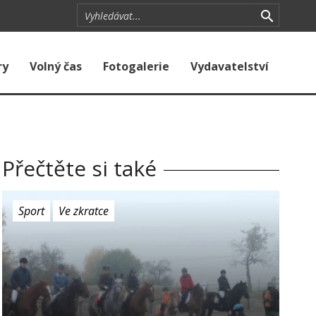
ry
Volný čas
Fotogalerie
Vydavatelství
Přečtěte si také
Sport
Ve zkratce