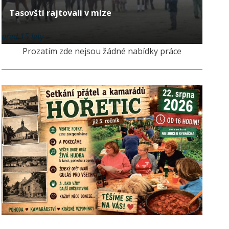
Tasovští rajtovali v mlze
před 15 lety
Prozatím zde nejsou žádné nabídky práce