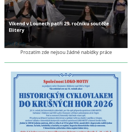
Víkend v Lounech patří 29. ročníku soutěže
Elitery
před 8 lety
Prozatím zde nejsou žádné nabídky práce