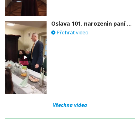
Oslava 101. narozenin paní Věry Skořepové
Přehrát video
Všechna videa