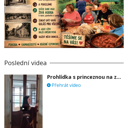
Poslední videa
Prohlídka s princeznou na zámku Stekník
Přehrát video