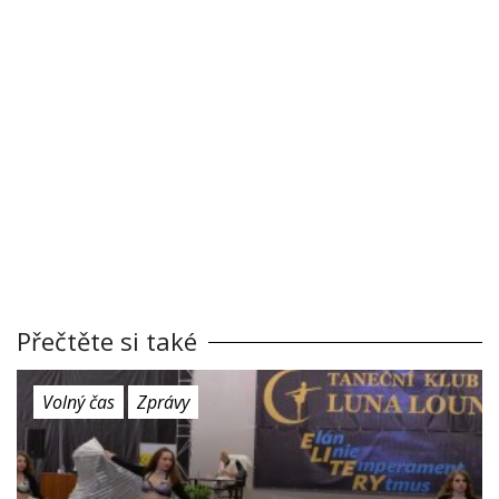
Přečtěte si také
Volný čas
Zprávy