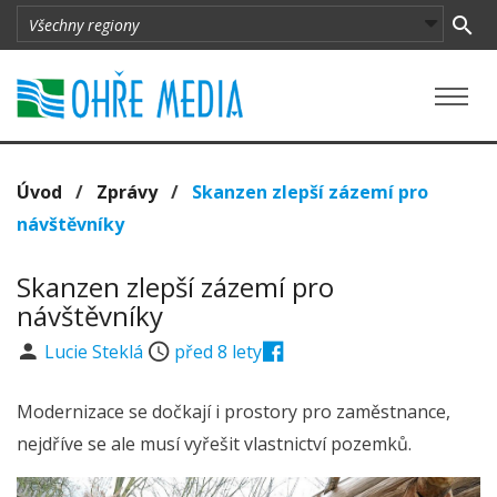
Úvod
/
Zprávy
/
Skanzen zlepší zázemí pro
návštěvníky
Skanzen zlepší zázemí pro
návštěvníky
Lucie Steklá
před 8 lety
Modernizace se dočkají i prostory pro zaměstnance,
nejdříve se ale musí vyřešit vlastnictví pozemků.