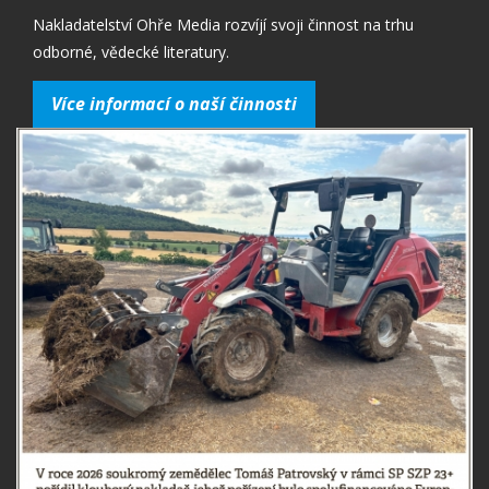
Nakladatelství Ohře Media rozvíjí svoji činnost na trhu
odborné, vědecké literatury.
Více informací o naší činnosti