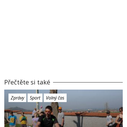
Přečtěte si také
Zprávy
Sport
Volný čas