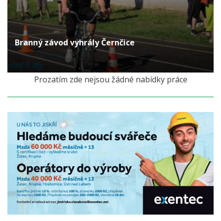
Branný závod vyhrály Černčice
před 8 lety
Prozatím zde nejsou žádné nabídky práce