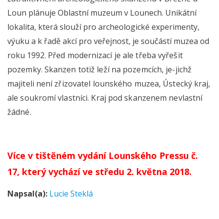
Loun plánuje Oblastní muzeum v Lounech. Unikátní
lokalita, která slouží pro archeologické experimenty,
výuku a k řadě akcí pro veřejnost, je součástí muzea od
roku 1992.
Před modernizací je ale třeba vyřešit
pozemky. Skanzen totiž leží na pozemcích, je-jichž
majiteli není zřizovatel lounského muzea, Ústecký kraj,
ale soukromí vlastníci. Kraj pod skanzenem nevlastní
žádné.
Více v tištěném vydání Lounského Pressu č.
17, který vychází ve středu 2. května 2018.
Napsal(a):
Lucie Steklá