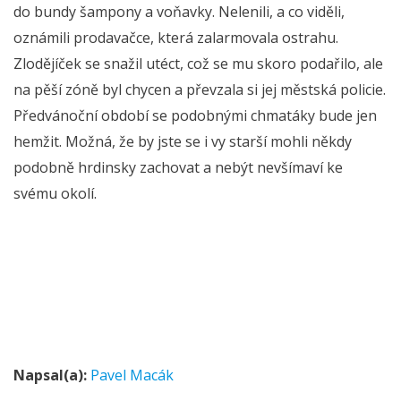
do bundy šampony a voňavky. Nelenili, a co viděli,
oznámili prodavačce, která zalarmovala ostrahu.
Zlodějíček se snažil utéct, což se mu skoro podařilo, ale
na pěší zóně byl chycen a převzala si jej městská policie.
Předvánoční období se podobnými chmatáky bude jen
hemžit. Možná, že by jste se i vy starší mohli někdy
podobně hrdinsky zachovat a nebýt nevšímaví ke
svému okolí.
Napsal(a):
Pavel Macák