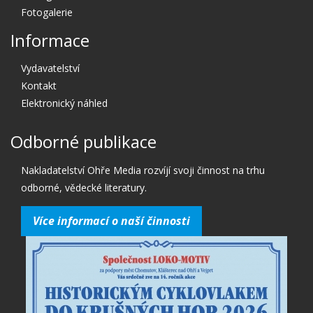
Fotogalerie
Informace
Vydavatelství
Kontakt
Elektronický náhled
Odborné publikace
Nakladatelství Ohře Media rozvíjí svoji činnost na trhu
odborné, vědecké literatury.
Více informací o naší činnosti