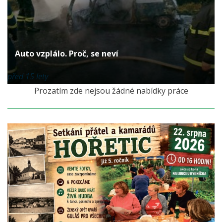
Auto vzplálo. Proč, se neví
před 15 lety
Prozatím zde nejsou žádné nabídky práce