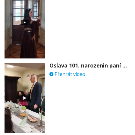
Oslava 101. narozenin paní Věry Skořepové
Přehrát video