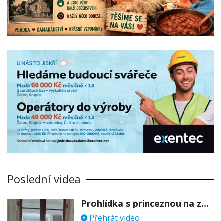
Poslední videa
Prohlídka s princeznou na zámku Stekník
Přehrát video