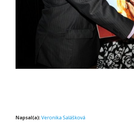
Napsal(a):
Veronika Salášková