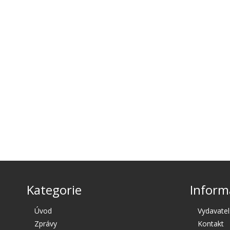
Kategorie
Inform
Úvod
Vydavatel
Zprávy
Kontakt