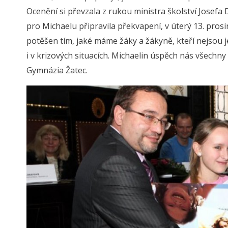
Ocenění si převzala z rukou ministra školství Josefa
pro Michaelu připravila překvapení, v úterý 13. prosi
potěšen tím, jaké máme žáky a žákyně, kteří nejsou j
i v krizových situacích. Michaelin úspěch nás všechny 
Gymnázia Žatec.