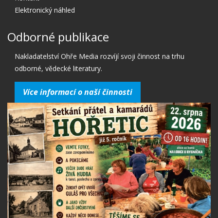
Elektronický náhled
Odborné publikace
Nakladatelství Ohře Media rozvíjí svoji činnost na trhu
odborné, vědecké literatury.
Více informací o naší činnosti