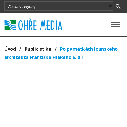
Úvod
/
Publicistika
/
Po památkách lounského
architekta Františka Hiekeho 6. díl