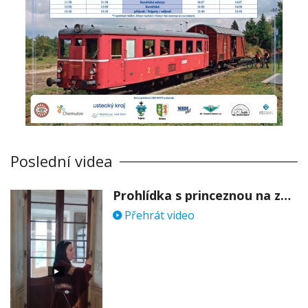
Poslední videa
Prohlídka s princeznou na zámku Stekník
Přehrát video