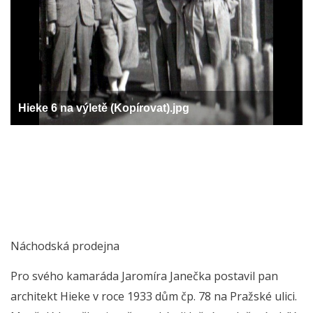
Hieke 6 na výletě (Kopírovat).jpg
Náchodská prodejna
Pro svého kamaráda Jaromíra Janečka postavil pan
architekt Hieke v roce 1933 dům čp. 78 na Pražské ulici.