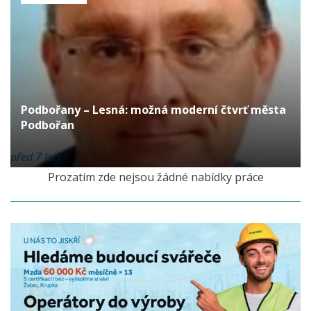
Podbořany – Lesná: možná moderní čtvrť města
Podbořan
před 7 lety
Prozatím zde nejsou žádné nabídky práce