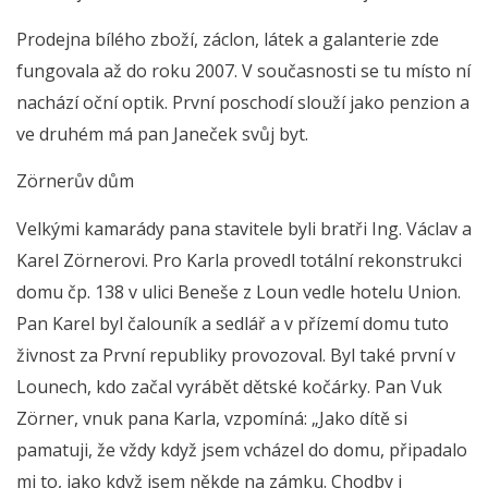
Prodejna bílého zboží, záclon, látek a galanterie zde
fungovala až do roku 2007. V současnosti se tu místo ní
nachází oční optik. První poschodí slouží jako penzion a
ve druhém má pan Janeček svůj byt.
Zörnerův dům
Velkými kamarády pana stavitele byli bratři Ing. Václav a
Karel Zörnerovi. Pro Karla provedl totální rekonstrukci
domu čp. 138 v ulici Beneše z Loun vedle hotelu Union.
Pan Karel byl čalouník a sedlář a v přízemí domu tuto
živnost za První republiky provozoval. Byl také první v
Lounech, kdo začal vyrábět dětské kočárky. Pan Vuk
Zörner, vnuk pana Karla, vzpomíná: „Jako dítě si
pamatuji, že vždy když jsem vcházel do domu, připadalo
mi to, jako když jsem někde na zámku. Chodby i