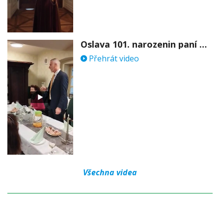
Oslava 101. narozenin paní Věry Skořepové
Přehrát video
Všechna videa