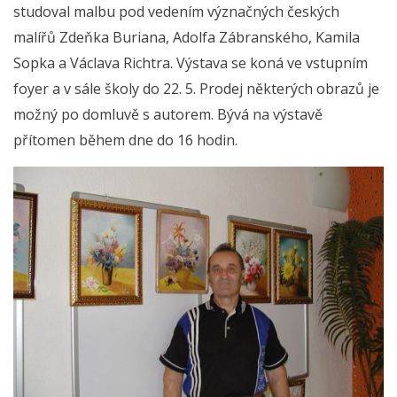
studoval malbu pod vedením význačných českých
malířů Zdeňka Buriana, Adolfa Zábranského, Kamila
Sopka a Václava Richtra. Výstava se koná ve vstupním
foyer a v sále školy do 22. 5. Prodej některých obrazů je
možný po domluvě s autorem. Bývá na výstavě
přítomen během dne do 16 hodin.