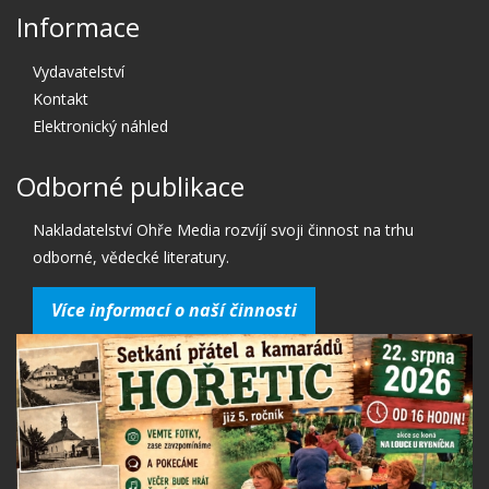
Informace
Vydavatelství
Kontakt
Elektronický náhled
Odborné publikace
Nakladatelství Ohře Media rozvíjí svoji činnost na trhu
odborné, vědecké literatury.
Více informací o naší činnosti