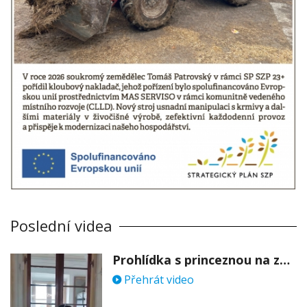
Poslední videa
Prohlídka s princeznou na zámku Stekník
Přehrát video