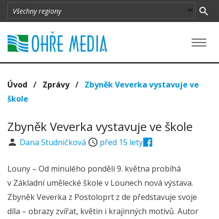
Úvod
/
Zprávy
/
Zbyněk Veverka vystavuje ve
škole
Zbyněk Veverka vystavuje ve škole
Dana Studničková
před 15 lety
Louny – Od minulého pondělí 9. května probíhá
v Základní umělecké škole v Lounech nová výstava.
Zbyněk Veverka z Postoloprt z de představuje svoje
díla – obrazy zvířat, květin i krajinných motivů. Autor