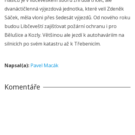
dvanáctičlenná výjezdová jednotka, které velí Zdeněk
Sáček, měla vloni přes šedesát výjezdů. Od nového roku
budou Libčeveští zajišťovat požární ochranu i pro
Bělušice a Kozly. Většinou ale jezdí k autohaváriím na
silnicích po svém katastru až k Třebenicím.
Napsal(a):
Pavel Macák
Komentáře