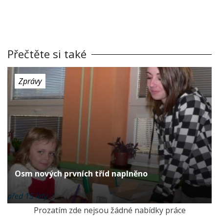
Přečtěte si také
Zprávy
Osm nových prvních tříd naplněno
před 15 lety
Prozatím zde nejsou žádné nabídky práce