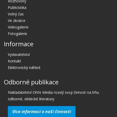
Rozhovory
Publicistika
Volný čas
Ve zkratce
Videogalerie
Fotogalerie
Informace
Vydavatelství
Kontakt
Elektronický náhled
Odborné publikace
Nakladatelství Ohře Media rozvíjí svoji činnost na trhu
odborné, vědecké literatury.
Více informací o naší činnosti