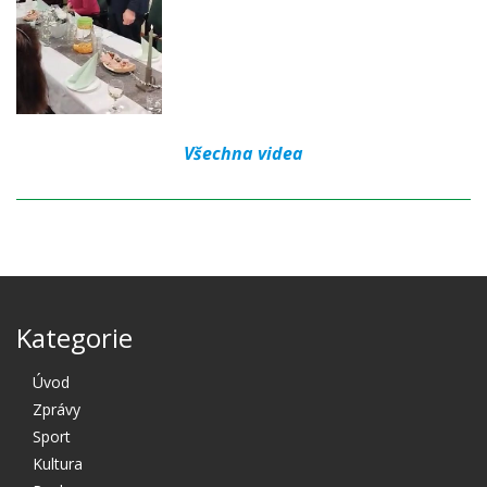
Všechna videa
Kategorie
Úvod
Zprávy
Sport
Kultura