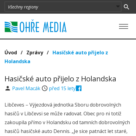
Úvod
/
Zprávy
/
Hasičské auto přijelo z
Holandska
Hasičské auto přijelo z Holandska
Pavel Macák
před 15 lety
Libčeves – Výjezdová jednotka Sboru dobrovolných
hasičů v Libčevsi se může radovat. Obec pro ni totiž
zakoupila přímo v Holandsku od tamních dobrovolných
hasičů hasičské auto Dennis. „Je sice patnáct let staré,