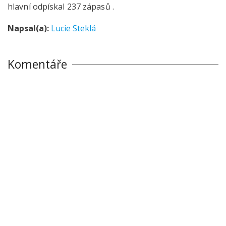
hlavní odpískal 237 zápasů .
Napsal(a):
Lucie Steklá
Komentáře