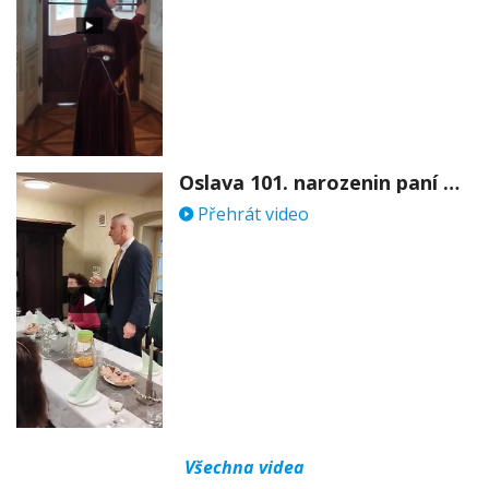
Oslava 101. narozenin paní Věry Skořepové
Přehrát video
Všechna videa