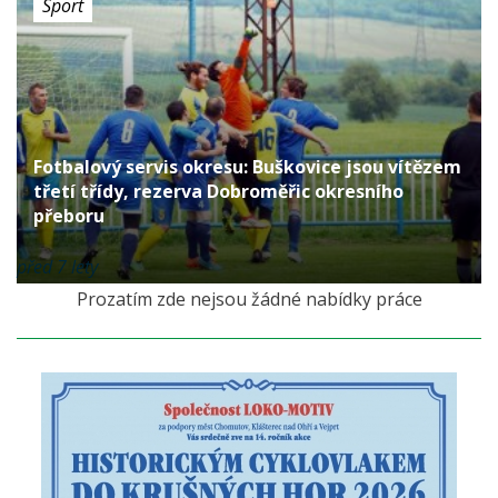
Sport
Fotbalový servis okresu: Buškovice jsou vítězem
třetí třídy, rezerva Dobroměřic okresního
přeboru
před 7 lety
Prozatím zde nejsou žádné nabídky práce