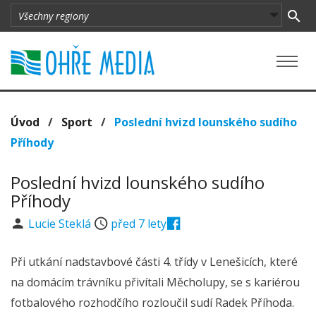
Úvod
/
Sport
/
Poslední hvizd lounského sudího
Příhody
Poslední hvizd lounského sudího
Příhody
Lucie Steklá
před 7 lety
Při utkání nadstavbové části 4. třídy v Lenešicích, které
na domácím trávníku přivítali Měcholupy, se s kariérou
fotbalového rozhodčího rozloučil sudí Radek Příhoda.