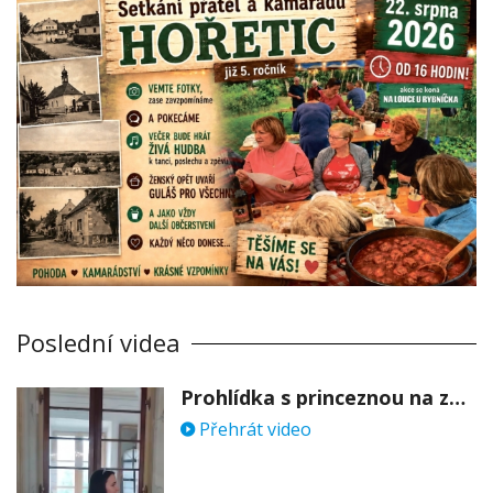
Poslední videa
Prohlídka s princeznou na zámku Stekník
Přehrát video