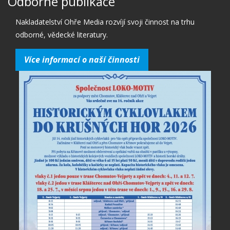
Odborné publikace
Nakladatelství Ohře Media rozvíjí svoji činnost na trhu
odborné, vědecké literatury.
Více informací o naší činnosti