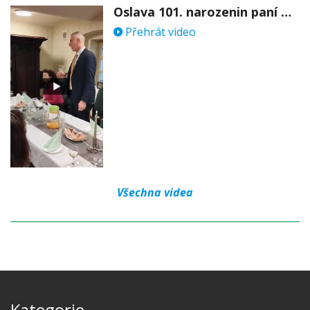
Oslava 101. narozenin paní Věry Skořepové
Přehrát video
Všechna videa
Kategorie