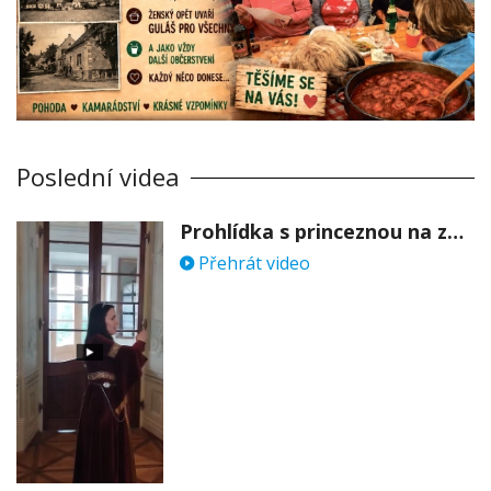
Poslední videa
Prohlídka s princeznou na zámku Stekník
Přehrát video