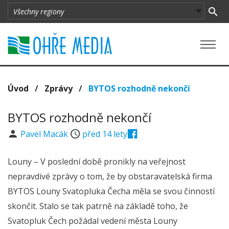
Úvod
/
Zprávy
/
BYTOS rozhodně nekončí
BYTOS rozhodně nekončí
Pavel Macák
před 14 lety
Louny – V poslední době pronikly na veřejnost
nepravdivé zprávy o tom, že by obstaravatelská firma
BYTOS Louny Svatopluka Čecha měla se svou činností
skončit. Stalo se tak patrně na základě toho, že
Svatopluk Čech požádal vedení města Louny