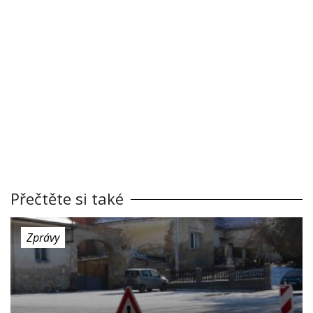
Přečtěte si také
Zprávy