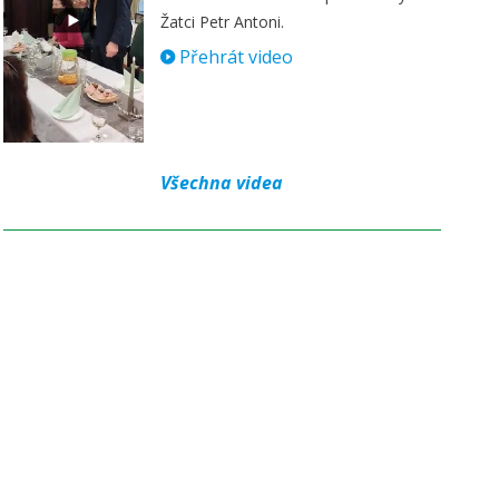
Žatci Petr Antoni.
Přehrát video
Všechna videa