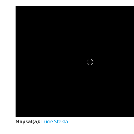
Napsal(a):
Lucie Steklá