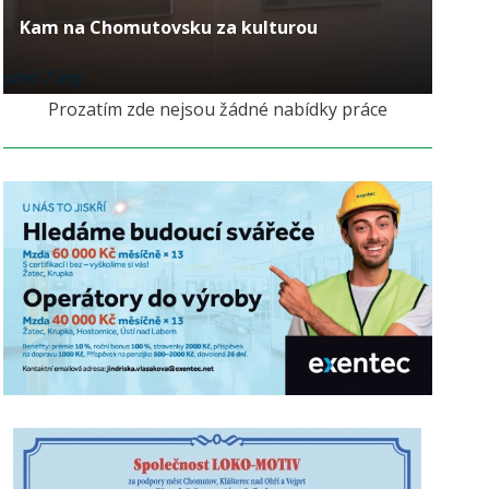
Kam na Chomutovsku za kulturou
před 7 lety
Prozatím zde nejsou žádné nabídky práce